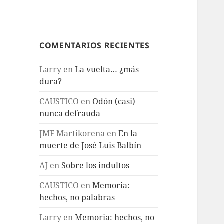
COMENTARIOS RECIENTES
Larry
en
La vuelta… ¿más
dura?
CAUSTICO
en
Odón (casi)
nunca defrauda
JMF Martikorena
en
En la
muerte de José Luis Balbín
AJ
en
Sobre los indultos
CAUSTICO
en
Memoria:
hechos, no palabras
Larry
en
Memoria: hechos, no