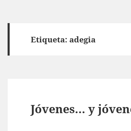
Etiqueta:
adegia
Jóvenes… y jóven