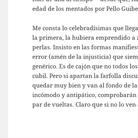
edad de los mentados por Pello Guibe
Me consta lo celebradísimas que llegar
la primera, la hubiera emprendido a z
perlas. Insisto en las formas manifie
error (amén de la injusticia) que siem
genérico. Es de cajón que no todos lo
cubil. Pero si apartan la farfolla disc
quedar muy bien y van al fondo de las
incómodo y antipático, comprobarán 
par de vueltas. Claro que si no lo ven 