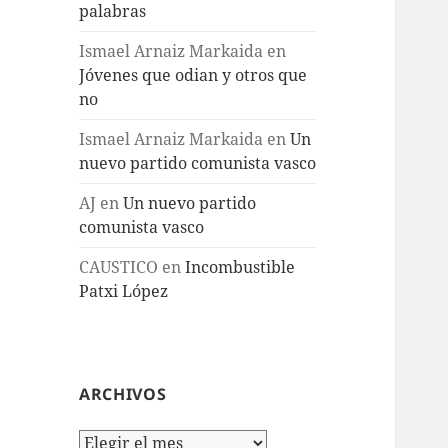
palabras
Ismael Arnaiz Markaida
en
Jóvenes que odian y otros que
no
Ismael Arnaiz Markaida
en
Un
nuevo partido comunista vasco
AJ
en
Un nuevo partido
comunista vasco
CAUSTICO
en
Incombustible
Patxi López
ARCHIVOS
Archivos