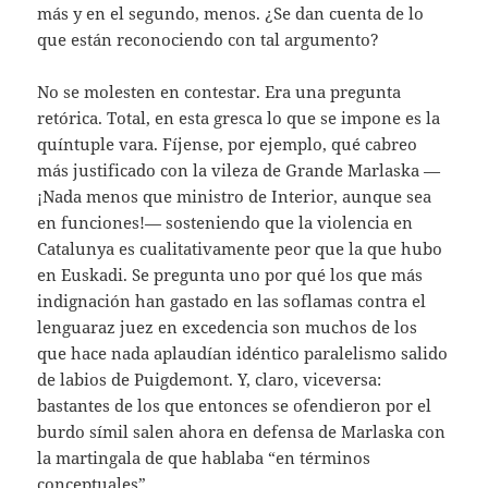
más y en el segundo, menos. ¿Se dan cuenta de lo
que están reconociendo con tal argumento?
No se molesten en contestar. Era una pregunta
retórica. Total, en esta gresca lo que se impone es la
quíntuple vara. Fíjense, por ejemplo, qué cabreo
más justificado con la vileza de Grande Marlaska —
¡Nada menos que ministro de Interior, aunque sea
en funciones!— sosteniendo que la violencia en
Catalunya es cualitativamente peor que la que hubo
en Euskadi. Se pregunta uno por qué los que más
indignación han gastado en las soflamas contra el
lenguaraz juez en excedencia son muchos de los
que hace nada aplaudían idéntico paralelismo salido
de labios de Puigdemont. Y, claro, viceversa:
bastantes de los que entonces se ofendieron por el
burdo símil salen ahora en defensa de Marlaska con
la martingala de que hablaba “en términos
conceptuales”.