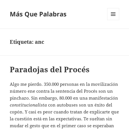
Más Que Palabras
MENÚ
Y
WIDGETS
Etiqueta:
anc
Paradojas del Procés
Algo me pierdo. 350.000 personas en la movilización
número ene contra la sentencia del Procés son un
pinchazo. Sin embargo, 80.000 en una manifestación
constitucionalista
con autobuses son un éxito del
copón. Y casi es peor cuando tratan de explicarte que
la cuestión está en las expectativas. Te sueltan sin
mudar el gesto que en el primer caso se esperaban