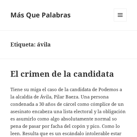
Más Que Palabras
MENÚ
Y
WIDGETS
Etiqueta:
ávila
El crimen de la candidata
Tiene su miga el caso de la candidata de Podemos a
la alcaldía de Ávila, Pilar Baeza. Una persona
condenada a 30 años de cárcel como cómplice de un
asesinato encabeza una lista electoral y la obligación
es asumirlo como algo absolutamente normal so
pena de pasar por facha del copón y pico. Como lo
leen. Resulta que es un escándalo intolerable estar