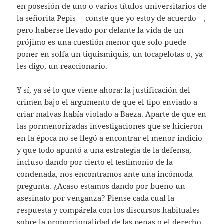
en posesión de uno o varios títulos universitarios de
la señorita Pepis —conste que yo estoy de acuerdo—,
pero haberse llevado por delante la vida de un
prójimo es una cuestión menor que solo puede
poner en solfa un tiquismiquis, un tocapelotas o, ya
les digo, un reaccionario.
Y sí, ya sé lo que viene ahora: la justificación del
crimen bajo el argumento de que el tipo enviado a
criar malvas había violado a Baeza. Aparte de que en
las pormenorizadas investigaciones que se hicieron
en la época no se llegó a encontrar el menor indicio
y que todo apuntó a una estrategia de la defensa,
incluso dando por cierto el testimonio de la
condenada, nos encontramos ante una incómoda
pregunta. ¿Acaso estamos dando por bueno un
asesinato por venganza? Piense cada cual la
respuesta y compárela con los discursos habituales
sobre la proporcionalidad de las penas o el derecho