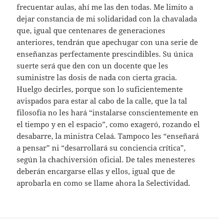
frecuentar aulas, ahí me las den todas. Me limito a
dejar constancia de mi solidaridad con la chavalada
que, igual que centenares de generaciones
anteriores, tendrán que apechugar con una serie de
enseñanzas perfectamente prescindibles. Su única
suerte será que den con un docente que les
suministre las dosis de nada con cierta gracia.
Huelgo decirles, porque son lo suficientemente
avispados para estar al cabo de la calle, que la tal
filosofía no les hará “instalarse conscientemente en
el tiempo y en el espacio”, como exageró, rozando el
desabarre, la ministra Celaá. Tampoco les “enseñará
a pensar” ni “desarrollará su conciencia crítica”,
según la chachiversión oficial. De tales menesteres
deberán encargarse ellas y ellos, igual que de
aprobarla en como se llame ahora la Selectividad.