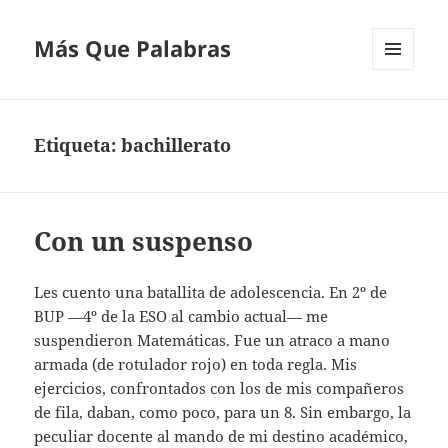
Más Que Palabras
MENÚ
Y
WIDGETS
Etiqueta:
bachillerato
Con un suspenso
Les cuento una batallita de adolescencia. En 2º de
BUP —4º de la ESO al cambio actual— me
suspendieron Matemáticas. Fue un atraco a mano
armada (de rotulador rojo) en toda regla. Mis
ejercicios, confrontados con los de mis compañeros
de fila, daban, como poco, para un 8. Sin embargo, la
peculiar docente al mando de mi destino académico,