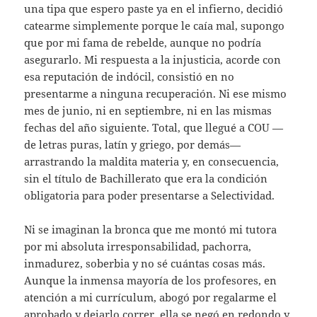
una tipa que espero paste ya en el infierno, decidió
catearme simplemente porque le caía mal, supongo
que por mi fama de rebelde, aunque no podría
asegurarlo. Mi respuesta a la injusticia, acorde con
esa reputación de indócil, consistió en no
presentarme a ninguna recuperación. Ni ese mismo
mes de junio, ni en septiembre, ni en las mismas
fechas del año siguiente. Total, que llegué a COU —
de letras puras, latín y griego, por demás—
arrastrando la maldita materia y, en consecuencia,
sin el título de Bachillerato que era la condición
obligatoria para poder presentarse a Selectividad.
Ni se imaginan la bronca que me montó mi tutora
por mi absoluta irresponsabilidad, pachorra,
inmadurez, soberbia y no sé cuántas cosas más.
Aunque la inmensa mayoría de los profesores, en
atención a mi currículum, abogó por regalarme el
aprobado y dejarlo correr, ella se negó en redondo y