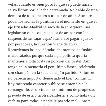
velas, cuando es bien poco lo que se puede hacer,
salvo llorar por la leche derramada. No hablo de una
demora de unos meses o un par de años. Aunque
podamos fechar la puntilla en el momento en que el
eje Bruselas-Madrid se sacó de la sobaquera una
legislación que, con la excusa de acabar con los
saqueos de las cajas españolas, hace pagar a justos
por pecadores, la cuestión viene de atrás.
Recordemos las dos décadas de intentos de fusión
malbaratados porque cada sigla política quería
mantener a toda costa su porción del pastel. Aún
tengo en la memoria el penúltimo fiasco, celebrado
con champán en la sede de algún partido. Entonces
no parecía importar demasiado el bien común. El
hoy cacareado carácter público se entendía a la
remanguillé, es decir, como sinónimo de propiedad
privada de esta o la otra bandería. Y como había un
cachito para todas, a nadie le pareció mal… hasta