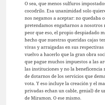
O sea, que menos sulfuros impostado
cocodrilo. Esa unanimidad solo quiere
nos negamos a aceptar: no quedaba o
pretendamos engañarnos a nosotros m
peor que eso, el propio despiadado 
hecho que nuestras queridas cajas te
vivas y arraigadas en sus respectivas 
vuelvo a hacerlo que la gran obra soc
que pague muchos impuestos a las arca
las instituciones y no la beneficenci
de dotarnos de los servicios que de
vota. Y eso incluye la creación y el 
privadas echan un cable, genial) de u
de Miramon. O ese mismo.