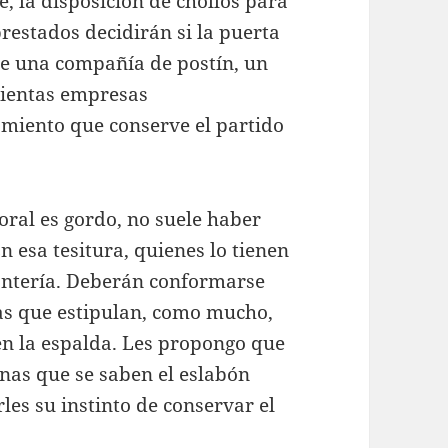
, la disposición de chollos para
prestados decidirán si la puerta
de una compañía de postín, un
cientas empresas
amiento que conserve el partido
toral es gordo, no suele haber
n esa tesitura, quienes lo tienen
fantería. Deberán conformarse
itas que estipulan, como mucho,
n la espalda. Les propongo que
onas que se saben el eslabón
les su instinto de conservar el