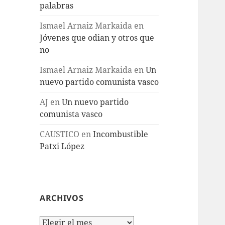
palabras
Ismael Arnaiz Markaida
en
Jóvenes que odian y otros que
no
Ismael Arnaiz Markaida
en
Un
nuevo partido comunista vasco
AJ
en
Un nuevo partido
comunista vasco
CAUSTICO
en
Incombustible
Patxi López
ARCHIVOS
Archivos