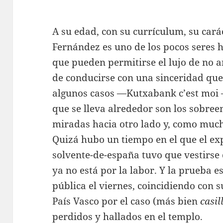
A su edad, con su currículum, su cará
Fernández es uno de los pocos seres
que pueden permitirse el lujo de no 
de conducirse con una sinceridad que
algunos casos —Kutxabank c’est moi —
que se lleva alrededor son los sobree
miradas hacia otro lado y, como much
Quizá hubo un tiempo en el que el ex
solvente-de-españa tuvo que vestirse
ya no está por la labor. Y la prueba e
pública el viernes, coincidiendo con su
País Vasco por el caso (más bien
casil
perdidos y hallados en el templo.