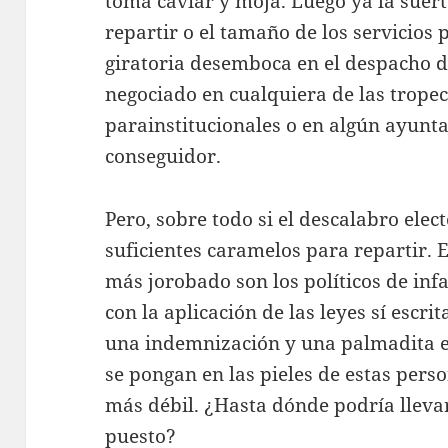
toma caviar y moja. Luego ya la suerte
repartir o el tamaño de los servicios 
giratoria desemboca en el despacho 
negociado en cualquiera de las trope
parainstitucionales o en algún ayunt
conseguidor.
Pero, sobre todo si el descalabro elec
suficientes caramelos para repartir. E
más jorobado son los políticos de in
con la aplicación de las leyes sí escr
una indemnización y una palmadita e
se pongan en las pieles de estas pers
más débil. ¿Hasta dónde podría llevar
puesto?