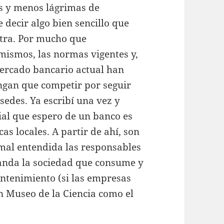
s y menos lágrimas de
 decir algo bien sencillo que
tra. Por mucho que
ismos, las normas vigentes y,
mercado bancario actual han
ngan que competir por seguir
sedes. Ya escribí una vez y
ial que espero de un banco es
s locales. A partir de ahí, son
a mal entendida las responsables
manda la sociedad que consume y
mantenimiento (si las empresas
n Museo de la Ciencia como el