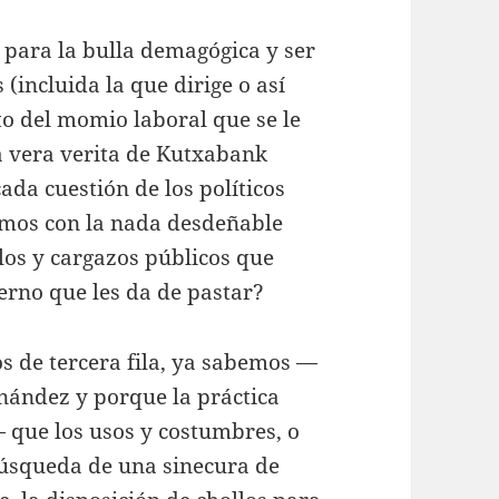
para la bulla demagógica y ser
 (incluida la que dirige o así
to del momio laboral que se le
a vera verita de Kutxabank
cada cuestión de los políticos
emos con la nada desdeñable
llos y cargazos públicos que
erno que les da de pastar?
s de tercera fila, ya sabemos —
nández y porque la práctica
— que los usos y costumbres, o
 búsqueda de una sinecura de