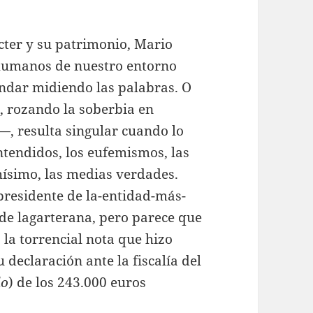
cter y su patrimonio, Mario
 humanos de nuestro entorno
andar midiendo las palabras. O
, rozando la soberbia en
, resulta singular cuando lo
ntendidos, los eufemismos, las
ísimo, las medias verdades.
presidente de la-entidad-más-
 de lagarterana, pero parece que
s la torrencial nota que hizo
 declaración ante la fiscalía del
lo
) de los 243.000 euros