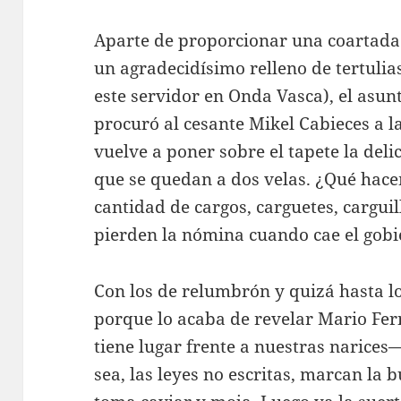
Aparte de proporcionar una coartada 
un agradecidísimo relleno de tertulias
este servidor en Onda Vasca), el asun
procuró al cesante Mikel Cabieces a l
vuelve a poner sobre el tapete la deli
que se quedan a dos velas. ¿Qué hac
cantidad de cargos, carguetes, cargui
pierden la nómina cuando cae el gobi
Con los de relumbrón y quizá hasta lo
porque lo acaba de revelar Mario Fer
tiene lugar frente a nuestras narices
sea, las leyes no escritas, marcan la