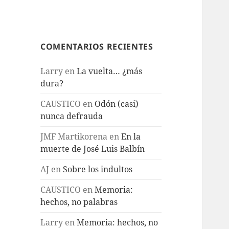
COMENTARIOS RECIENTES
Larry
en
La vuelta… ¿más
dura?
CAUSTICO
en
Odón (casi)
nunca defrauda
JMF Martikorena
en
En la
muerte de José Luis Balbín
AJ
en
Sobre los indultos
CAUSTICO
en
Memoria:
hechos, no palabras
Larry
en
Memoria: hechos, no