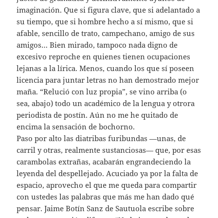
imaginación. Que si figura clave, que si adelantado a
su tiempo, que si hombre hecho a sí mismo, que si
afable, sencillo de trato, campechano, amigo de sus
amigos… Bien mirado, tampoco nada digno de
excesivo reproche en quienes tienen ocupaciones
lejanas a la lírica. Menos, cuando los que sí poseen
licencia para juntar letras no han demostrado mejor
maña. “Relució con luz propia”, se vino arriba (o
sea, abajo) todo un académico de la lengua y otrora
periodista de postín. Aún no me he quitado de
encima la sensación de bochorno.
Paso por alto las diatribas furibundas —unas, de
carril y otras, realmente sustanciosas— que, por esas
carambolas extrañas, acabarán engrandeciendo la
leyenda del despellejado. Acuciado ya por la falta de
espacio, aprovecho el que me queda para compartir
con ustedes las palabras que más me han dado qué
pensar. Jaime Botín Sanz de Sautuola escribe sobre