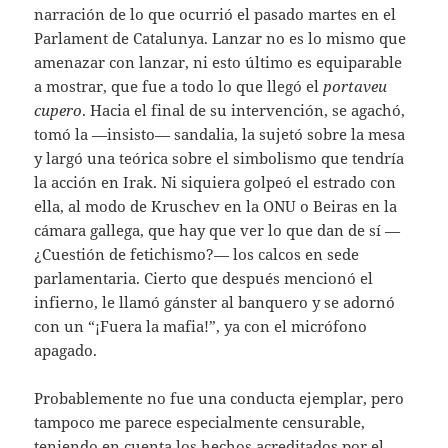
narración de lo que ocurrió el pasado martes en el
Parlament de Catalunya. Lanzar no es lo mismo que
amenazar con lanzar, ni esto último es equiparable
a mostrar, que fue a todo lo que llegó el
portaveu
cupero
. Hacia el final de su intervención, se agachó,
tomó la —insisto— sandalia, la sujetó sobre la mesa
y largó una teórica sobre el simbolismo que tendría
la acción en Irak. Ni siquiera golpeó el estrado con
ella, al modo de Kruschev en la ONU o Beiras en la
cámara gallega, que hay que ver lo que dan de sí —
¿Cuestión de fetichismo?— los calcos en sede
parlamentaria. Cierto que después mencionó el
infierno, le llamó gánster al banquero y se adornó
con un “¡Fuera la mafia!”, ya con el micrófono
apagado.
Probablemente no fue una conducta ejemplar, pero
tampoco me parece especialmente censurable,
teniendo en cuenta los hechos acreditados por el