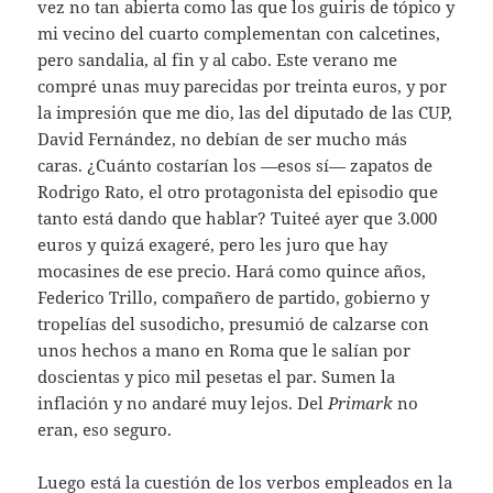
vez no tan abierta como las que los guiris de tópico y
mi vecino del cuarto complementan con calcetines,
pero sandalia, al fin y al cabo. Este verano me
compré unas muy parecidas por treinta euros, y por
la impresión que me dio, las del diputado de las CUP,
David Fernández, no debían de ser mucho más
caras. ¿Cuánto costarían los —esos sí— zapatos de
Rodrigo Rato, el otro protagonista del episodio que
tanto está dando que hablar? Tuiteé ayer que 3.000
euros y quizá exageré, pero les juro que hay
mocasines de ese precio. Hará como quince años,
Federico Trillo, compañero de partido, gobierno y
tropelías del susodicho, presumió de calzarse con
unos hechos a mano en Roma que le salían por
doscientas y pico mil pesetas el par. Sumen la
inflación y no andaré muy lejos. Del
Primark
no
eran, eso seguro.
Luego está la cuestión de los verbos empleados en la