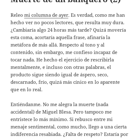
Releo
mi columna de ayer
. Es verdad, como me han
hecho ver no pocos lectores, que resulta muy dura.
¿Cambiaría algo 24 horas más tarde? Quizá movería
esta coma, acortaría aquella frase, afinaría la
metáfora de más allá. Respecto al tono y al
contenido, sin embargo, me confieso incapaz de
tocar nada. He hecho el ejercicio de rescribirla
mentalmente, e incluso con otras palabras, el
producto sigue siendo igual de áspero, seco,
descarnado, frío, quizá más cínico en lo aparente
que en lo real.
Entiéndanme. No me alegra la muerte (nada
accidental) de Miguel Blesa. Pero tampoco me
entristece lo más mínimo. Si rebusco entre mi
menaje sentimental, como mucho, llego a una cierta
indiferencia resabiada. ¿Falta de respeto? Estaría por