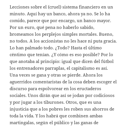
Lecciones sobre el (cruel) sistema financiero en un
minuto. Aquí hay un banco, ahora ya no. Se lo ha
comido, parece que por encargo, un banco mayor.
Por un euro, qué pena no haberlo sabido,
bromeamos los perplejos simples mortales. Bueno,
no todos. A los accionistas no les hace ni puta gracia.
Lo han palmado todo. ¿Todo? Hasta el último
céntimo que tenían. ¿Y cómo es eso posible? Por lo
que anotaba al principio: igual que dicen del fútbol
los entrenadores parraplas, el capitalismo es así.
Una veces se gana y otras se pierde. Ahora los
aguerridos comentaristas de la cosa deben escoger el
discurso para espolvorear en los eructaderos
sociales. Unos dirán que así se jodan por codiciosos
y por jugar a los tiburones. Otros, que es una
injusticia que a los pobres les roben sus ahorros de
toda la vida. Y los habrá que combinen ambas
martingalas, según el público y las ganas de