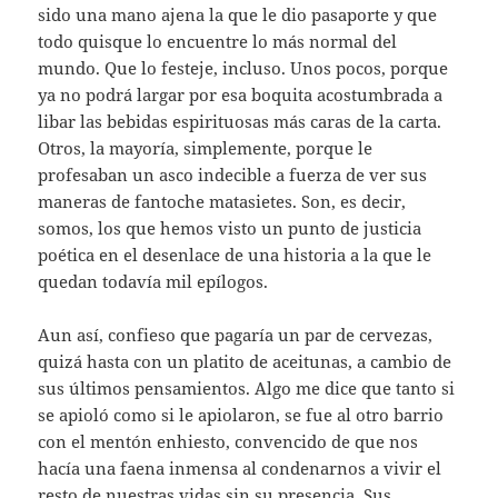
sido una mano ajena la que le dio pasaporte y que
todo quisque lo encuentre lo más normal del
mundo. Que lo festeje, incluso. Unos pocos, porque
ya no podrá largar por esa boquita acostumbrada a
libar las bebidas espirituosas más caras de la carta.
Otros, la mayoría, simplemente, porque le
profesaban un asco indecible a fuerza de ver sus
maneras de fantoche matasietes. Son, es decir,
somos, los que hemos visto un punto de justicia
poética en el desenlace de una historia a la que le
quedan todavía mil epílogos.
Aun así, confieso que pagaría un par de cervezas,
quizá hasta con un platito de aceitunas, a cambio de
sus últimos pensamientos. Algo me dice que tanto si
se apioló como si le apiolaron, se fue al otro barrio
con el mentón enhiesto, convencido de que nos
hacía una faena inmensa al condenarnos a vivir el
resto de nuestras vidas sin su presencia. Sus