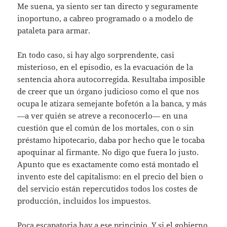
Me suena, ya siento ser tan directo y seguramente
inoportuno, a cabreo programado o a modelo de
pataleta para armar.
En todo caso, si hay algo sorprendente, casi
misterioso, en el episodio, es la evacuación de la
sentencia ahora autocorregida. Resultaba imposible
de creer que un órgano judicioso como el que nos
ocupa le atizara semejante bofetón a la banca, y más
—a ver quién se atreve a reconocerlo— en una
cuestión que el común de los mortales, con o sin
préstamo hipotecario, daba por hecho que le tocaba
apoquinar al firmante. No digo que fuera lo justo.
Apunto que es exactamente como está montado el
invento este del capitalismo: en el precio del bien o
del servicio están repercutidos todos los costes de
producción, incluidos los impuestos.
Poca escapatoria hay a ese principio. Y si el gobierno