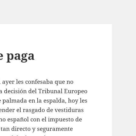
e paga
i ayer les confesaba que no
na decisión del Tribunal Europeo
palmada en la espalda, hoy les
nder el rasgado de vestiduras
emo español con el impuesto de
r tan directo y seguramente