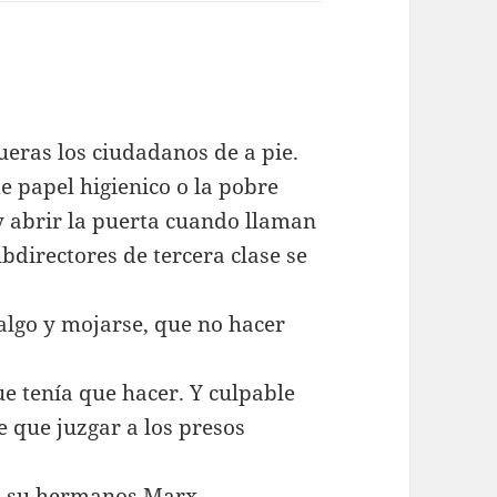
ueras los ciudadanos de a pie.
e papel higienico o la pobre
 y abrir la puerta cuando llaman
bdirectores de tercera clase se
algo y mojarse, que no hacer
e tenía que hacer. Y culpable
 que juzgar a los presos
n su hermanos Marx.