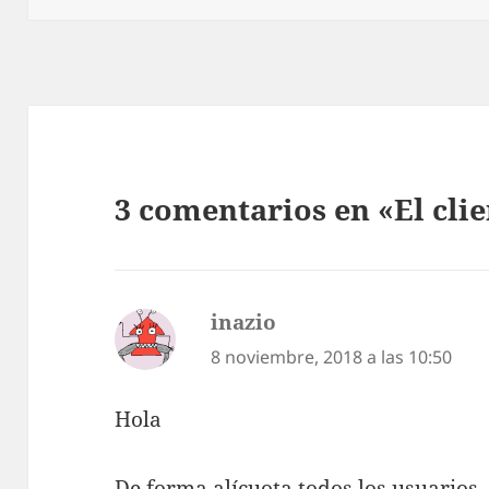
3 comentarios en «El cli
inazio
dice:
8 noviembre, 2018 a las 10:50
Hola
De forma alícuota todos los usuarios