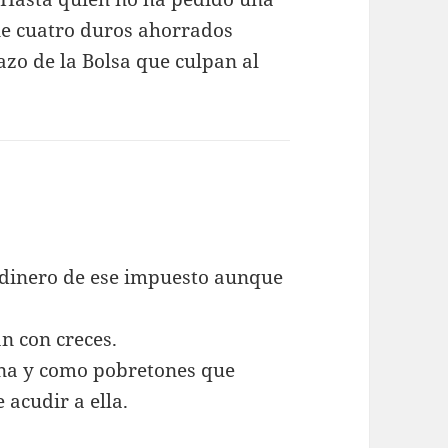
ene cuatro duros ahorrados
azo de la Bolsa que culpan al
l dinero de ese impuesto aunque
n con creces.
ana y como pobretones que
acudir a ella.