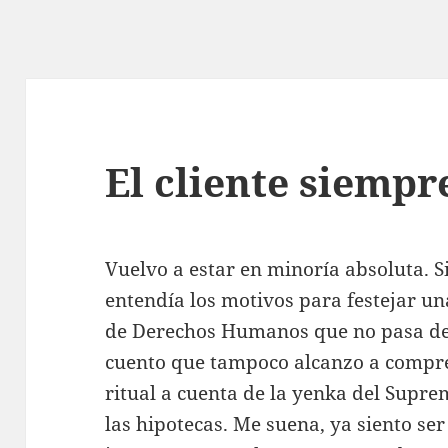
El cliente siempr
Vuelvo a estar en minoría absoluta. S
entendía los motivos para festejar u
de Derechos Humanos que no pasa de 
cuento que tampoco alcanzo a compre
ritual a cuenta de la yenka del Supr
las hipotecas. Me suena, ya siento se