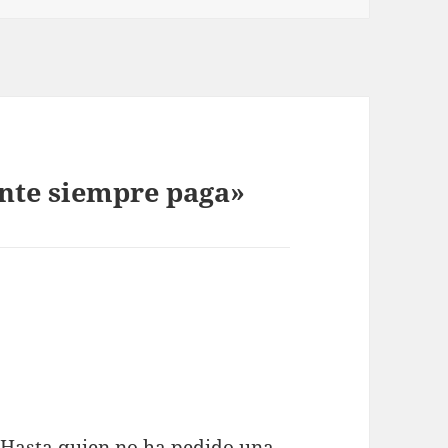
ente siempre paga»
. Hasta quien no ha pedido una