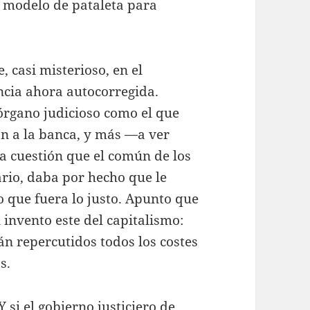
 modelo de pataleta para
, casi misterioso, en el
encia ahora autocorregida.
órgano judicioso como el que
ón a la banca, y más —a ver
a cuestión que el común de los
ario, daba por hecho que le
o que fuera lo justo. Apunto que
invento este del capitalismo:
tán repercutidos todos los costes
s.
 si el gobierno justiciero de