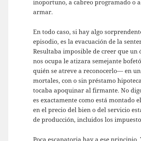
inoportuno, a cabreo programado o a
armar.
En todo caso, si hay algo sorprendente
episodio, es la evacuación de la sent
Resultaba imposible de creer que un 
nos ocupa le atizara semejante bofet
quién se atreve a reconocerlo— en un
mortales, con o sin préstamo hipotec
tocaba apoquinar al firmante. No dig
es exactamente como está montado el 
en el precio del bien o del servicio es
de producción, incluidos los impuesto
Poca escapatoria hay a ese principio. Y