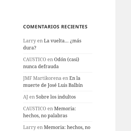
COMENTARIOS RECIENTES
Larry
en
La vuelta… ¿más
dura?
CAUSTICO
en
Odón (casi)
nunca defrauda
JMF Martikorena
en
En la
muerte de José Luis Balbín
AJ
en
Sobre los indultos
CAUSTICO
en
Memoria:
hechos, no palabras
Larry
en
Memoria: hechos, no