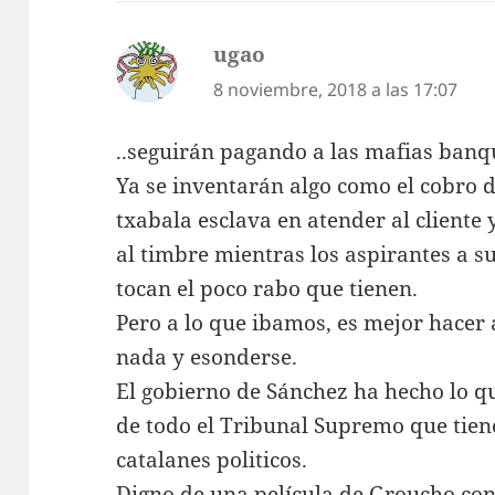
ugao
dice:
8 noviembre, 2018 a las 17:07
..seguirán pagando a las mafias banq
Ya se inventarán algo como el cobro d
txabala esclava en atender al cliente
al timbre mientras los aspirantes a su
tocan el poco rabo que tienen.
Pero a lo que ibamos, es mejor hacer 
nada y esonderse.
El gobierno de Sánchez ha hecho lo qu
de todo el Tribunal Supremo que tiene
catalanes politicos.
Digno de una película de Groucho co