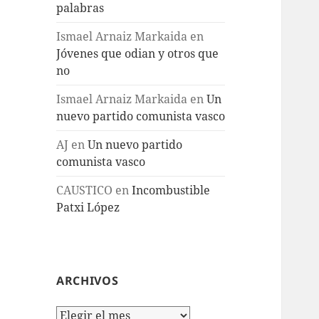
palabras
Ismael Arnaiz Markaida
en
Jóvenes que odian y otros que
no
Ismael Arnaiz Markaida
en
Un
nuevo partido comunista vasco
AJ
en
Un nuevo partido
comunista vasco
CAUSTICO
en
Incombustible
Patxi López
ARCHIVOS
Archivos