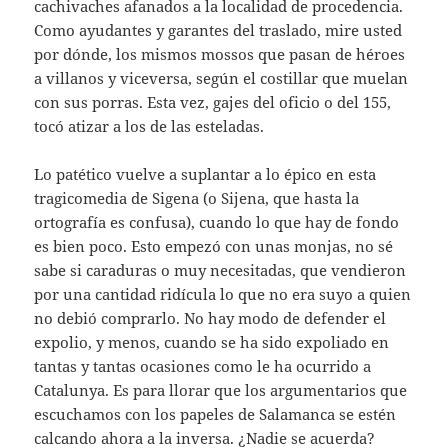
cachivaches afanados a la localidad de procedencia.
Como ayudantes y garantes del traslado, mire usted
por dónde, los mismos mossos que pasan de héroes
a villanos y viceversa, según el costillar que muelan
con sus porras. Esta vez, gajes del oficio o del 155,
tocó atizar a los de las esteladas.
Lo patético vuelve a suplantar a lo épico en esta
tragicomedia de Sigena (o Sijena, que hasta la
ortografía es confusa), cuando lo que hay de fondo
es bien poco. Esto empezó con unas monjas, no sé
sabe si caraduras o muy necesitadas, que vendieron
por una cantidad ridícula lo que no era suyo a quien
no debió comprarlo. No hay modo de defender el
expolio, y menos, cuando se ha sido expoliado en
tantas y tantas ocasiones como le ha ocurrido a
Catalunya. Es para llorar que los argumentarios que
escuchamos con los papeles de Salamanca se estén
calcando ahora a la inversa. ¿Nadie se acuerda?