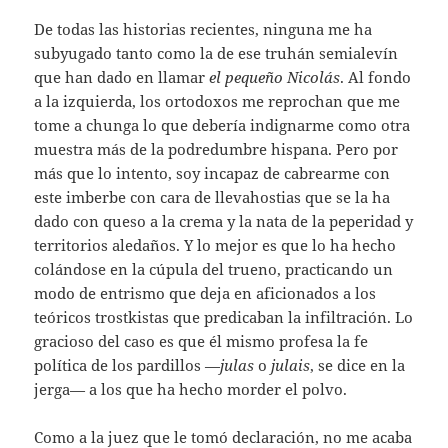
De todas las historias recientes, ninguna me ha
subyugado tanto como la de ese truhán semialevín
que han dado en llamar
el pequeño Nicolás
. Al fondo
a la izquierda, los ortodoxos me reprochan que me
tome a chunga lo que debería indignarme como otra
muestra más de la podredumbre hispana. Pero por
más que lo intento, soy incapaz de cabrearme con
este imberbe con cara de llevahostias que se la ha
dado con queso a la crema y la nata de la peperidad y
territorios aledaños. Y lo mejor es que lo ha hecho
colándose en la cúpula del trueno, practicando un
modo de entrismo que deja en aficionados a los
teóricos trostkistas que predicaban la infiltración. Lo
gracioso del caso es que él mismo profesa la fe
política de los pardillos —
julas
o
julais
, se dice en la
jerga— a los que ha hecho morder el polvo.
Como a la juez que le tomó declaración, no me acaba