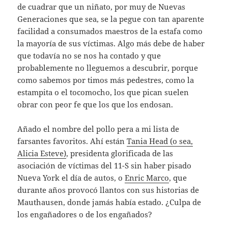
de cuadrar que un niñato, por muy de Nuevas
Generaciones que sea, se la pegue con tan aparente
facilidad a consumados maestros de la estafa como
la mayoría de sus víctimas. Algo más debe de haber
que todavía no se nos ha contado y que
probablemente no lleguemos a descubrir, porque
como sabemos por timos más pedestres, como la
estampita o el tocomocho, los que pican suelen
obrar con peor fe que los que los endosan.
Añado el nombre del pollo pera a mi lista de
farsantes favoritos. Ahí están
Tania Head (o sea,
Alicia Esteve)
, presidenta glorificada de las
asociación de víctimas del 11-S sin haber pisado
Nueva York el día de autos, o
Enric Marco
, que
durante años provocó llantos con sus historias de
Mauthausen, donde jamás había estado. ¿Culpa de
los engañadores o de los engañados?