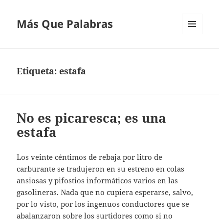
Más Que Palabras
MENÚ
Y
WIDGETS
Etiqueta:
estafa
No es picaresca; es una
estafa
Los veinte céntimos de rebaja por litro de
carburante se tradujeron en su estreno en colas
ansiosas y pifostios informáticos varios en las
gasolineras. Nada que no cupiera esperarse, salvo,
por lo visto, por los ingenuos conductores que se
abalanzaron sobre los surtidores como si no