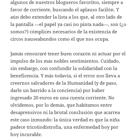
algunos de nuestros blogueros favoritos, siempre a
favor de corriente, buscando el aplauso facilón. Y
aún debo extender la lista a los que, al otro lado de
la pantalla —el papel ya casi no pinta nada—, son (¿o
somos?) cómplices necesarios de la existencia de
circos nauseabundos como el que nos ocupa.
Jamás censuraré tener buen corazón ni actuar por el
impulso de los más nobles sentimientos. Cuidado,
sin embargo, con confundir la solidaridad con la
beneficencia. Y más todavía, si el error nos lleva a
creernos salvadores de la Humanidad (y de paso,
darle un barrido a la conciencia) por haber
ingresado 20 euros en una cuenta corriente. No
olvidemos, por lo demás, que habitamos entre
desaprensivos ni la brutal conclusión que acarrea
este caso inmundo: la única verdad es que la niña
padece tricotiodistrofia, una enfermedad hoy por
hoy incurable.