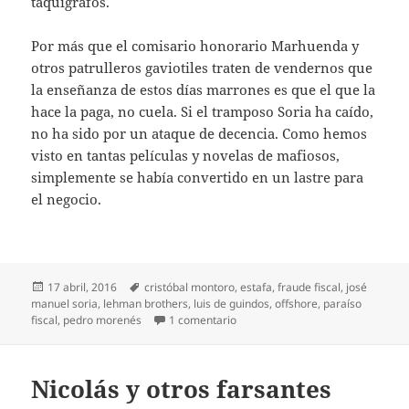
taquígrafos.
Por más que el comisario honorario Marhuenda y
otros patrulleros gaviotiles traten de vendernos que
la enseñanza de estos días marrones es que el que la
hace la paga, no cuela. Si el tramposo Soria ha caído,
no ha sido por un ataque de decencia. Como hemos
visto en tantas películas y novelas de mafiosos,
simplemente se había convertido en un lastre para
el negocio.
Publicado
Etiquetas
17 abril, 2016
cristóbal montoro
,
estafa
,
fraude fiscal
,
josé
el
manuel soria
,
lehman brothers
,
luis de guindos
,
offshore
,
paraíso
en Un gobierno paradisíaco
fiscal
,
pedro morenés
1 comentario
Nicolás y otros farsantes