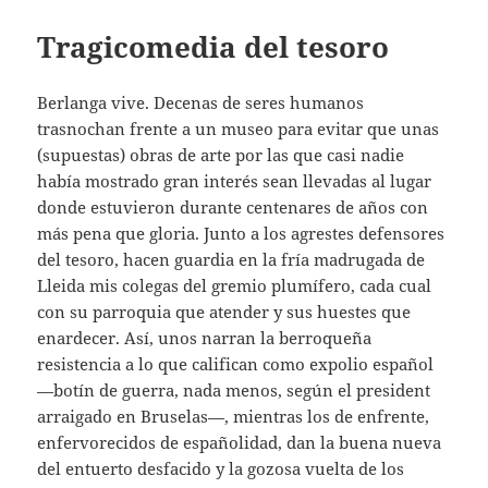
Tragicomedia del tesoro
Berlanga vive. Decenas de seres humanos
trasnochan frente a un museo para evitar que unas
(supuestas) obras de arte por las que casi nadie
había mostrado gran interés sean llevadas al lugar
donde estuvieron durante centenares de años con
más pena que gloria. Junto a los agrestes defensores
del tesoro, hacen guardia en la fría madrugada de
Lleida mis colegas del gremio plumífero, cada cual
con su parroquia que atender y sus huestes que
enardecer. Así, unos narran la berroqueña
resistencia a lo que califican como expolio español
—botín de guerra, nada menos, según el president
arraigado en Bruselas—, mientras los de enfrente,
enfervorecidos de españolidad, dan la buena nueva
del entuerto desfacido y la gozosa vuelta de los