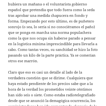
hubiera un mañana o el voluntarista gobierno
español que pretendía que todo fuera como la seda
tras aprobar una medida chapucera en fondo y
forma. Empezando por esto último, es de puñetero
sonrojo (o sea, lo sería si no conociéramos el paño)
que se ponga en marcha una norma populachera
como la que nos ocupa sin haberse parado a pensar
en la logística mínima imprescindible para llevarla a
cabo. Como tantas veces, su sanchidad se hizo la foto
pasando un kilo de la parte práctica. Ya se comerían
otros ese marrón.
Claro que eso es casi un detalle al lado de la
verdadera cuestión que se dirime. Cualquiera que
haya estado pendiente de los precios sabe que a la
hora de la verdad los prometidos veinte céntimos
han sido seis o siete. Como estaba radiotelegrafiado
desde que se anunció la demagógica ocurrencia, los