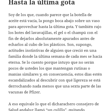
Hasta la última gota
Soy de los que, cuando parece que la botella de
aceite está vacía, la pongo boca abajo sobre un vaso
para aprovechar hasta la última gota. Y también rajo
los botes del lavavajillas, el gel o el champú con el
fin de dejarlos absolutamente apurados antes de
echarlos al cubo de los plásticos. Son, supongo,
actitudes instintivas de alguien que creció en una
familia donde la última semana de cada mes se hacía
eterna. Se lo cuento porque intuyo que no serán
pocos de ustedes los que mantengan rutinas o
manías similares y, en consecuencia, estos días estén
escandalizados al descubrir con qué ligereza se está
derrochando nada menos que una sexta parte de las
vacunas de Pfizer.
A eso equivale lo que el dicharachero consejero de
Salud andaluz llamó “un culillo”, quitando