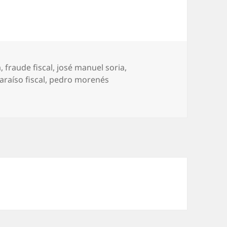
a
,
fraude fiscal
,
josé manuel soria
,
araíso fiscal
,
pedro morenés