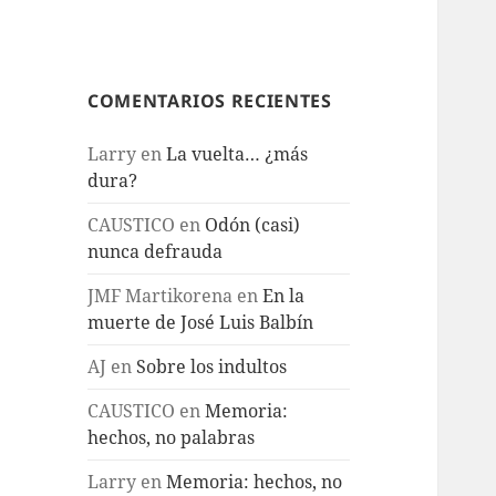
COMENTARIOS RECIENTES
Larry
en
La vuelta… ¿más
dura?
CAUSTICO
en
Odón (casi)
nunca defrauda
JMF Martikorena
en
En la
muerte de José Luis Balbín
AJ
en
Sobre los indultos
CAUSTICO
en
Memoria:
hechos, no palabras
Larry
en
Memoria: hechos, no