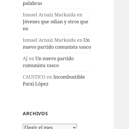
palabras
Ismael Arnaiz Markaida
en
Jóvenes que odian y otros que
no
Ismael Arnaiz Markaida
en
Un
nuevo partido comunista vasco
AJ
en
Un nuevo partido
comunista vasco
CAUSTICO
en
Incombustible
Patxi López
ARCHIVOS
Archivos