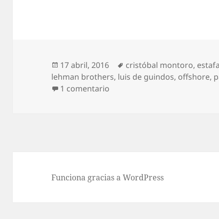
Publicado
Etiquetas
17 abril, 2016
cristóbal montoro
,
estaf
el
lehman brothers
,
luis de guindos
,
offshore
,
p
en Un gobierno paradisíaco
1 comentario
Funciona gracias a WordPress