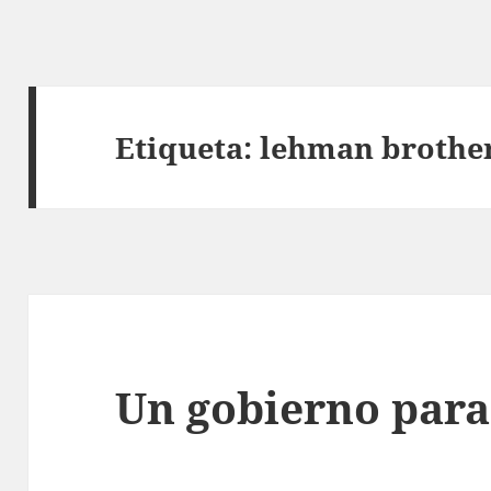
Etiqueta:
lehman brothe
Un gobierno para