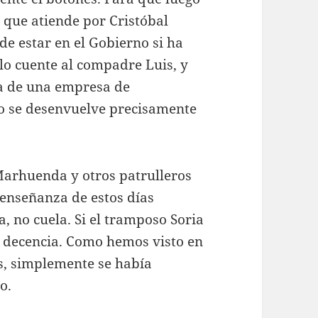
 que atiende por Cristóbal
e estar en el Gobierno si ha
 lo cuente al compadre Luis, y
a de una empresa de
o se desenvuelve precisamente
Marhuenda y otros patrulleros
 enseñanza de estos días
, no cuela. Si el tramposo Soria
e decencia. Como hemos visto en
os, simplemente se había
o.