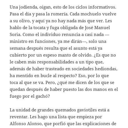
Una jodienda, oigan, esto de los ciclos informativos.
Pasa el día y pasa la romería. Cada mochuelo vuelve
a su olivo, y aquí ya no hay nada más que ver. Les
hablo de la tocata y fuga obligada de José Manuel
Soria. Como el individuo renuncia a casi nada —
ministro en funciones, ya me dirán—, solo una
semana después resulta que el asunto está ya
cubierto por un espeso manto de olvido. ¿Es que no
le caben más responsabilidades a un tipo que,
además de haber trasteado en sociedades hediondas,
ha mentido en bucle al respecto? Eso, por lo que
toca al que se va. Pero, ¿qué me dicen de los que se
quedan después de haber puesto las dos manos en el
fuego por el gachó?
La unidad de grandes quemados gaviotiles está a
reventar. Les hago una lista que empieza por
Alfonso Alonso, que porfió que las explicaciones de