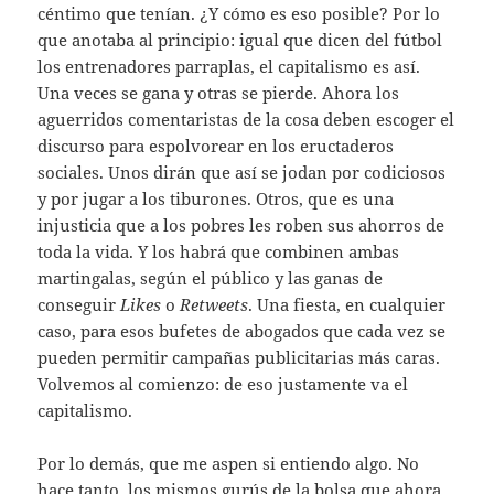
céntimo que tenían. ¿Y cómo es eso posible? Por lo
que anotaba al principio: igual que dicen del fútbol
los entrenadores parraplas, el capitalismo es así.
Una veces se gana y otras se pierde. Ahora los
aguerridos comentaristas de la cosa deben escoger el
discurso para espolvorear en los eructaderos
sociales. Unos dirán que así se jodan por codiciosos
y por jugar a los tiburones. Otros, que es una
injusticia que a los pobres les roben sus ahorros de
toda la vida. Y los habrá que combinen ambas
martingalas, según el público y las ganas de
conseguir
Likes
o
Retweets
. Una fiesta, en cualquier
caso, para esos bufetes de abogados que cada vez se
pueden permitir campañas publicitarias más caras.
Volvemos al comienzo: de eso justamente va el
capitalismo.
Por lo demás, que me aspen si entiendo algo. No
hace tanto, los mismos gurús de la bolsa que ahora