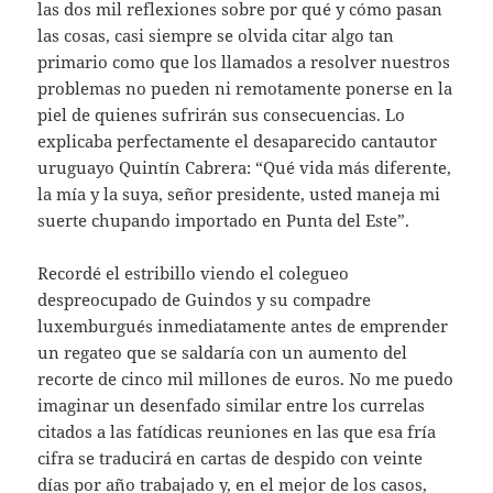
las dos mil reflexiones sobre por qué y cómo pasan
las cosas, casi siempre se olvida citar algo tan
primario como que los llamados a resolver nuestros
problemas no pueden ni remotamente ponerse en la
piel de quienes sufrirán sus consecuencias. Lo
explicaba perfectamente el desaparecido cantautor
uruguayo Quintín Cabrera: “Qué vida más diferente,
la mía y la suya, señor presidente, usted maneja mi
suerte chupando importado en Punta del Este”.
Recordé el estribillo viendo el colegueo
despreocupado de Guindos y su compadre
luxemburgués inmediatamente antes de emprender
un regateo que se saldaría con un aumento del
recorte de cinco mil millones de euros. No me puedo
imaginar un desenfado similar entre los currelas
citados a las fatídicas reuniones en las que esa fría
cifra se traducirá en cartas de despido con veinte
días por año trabajado y, en el mejor de los casos,