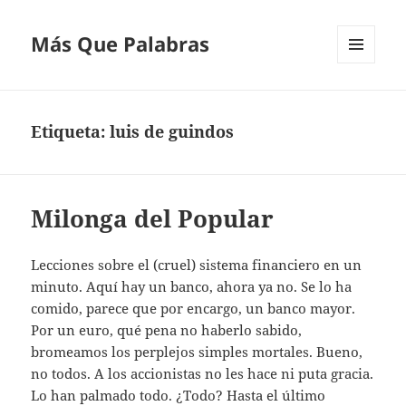
Más Que Palabras
MENÚ
Y
WIDGETS
Etiqueta:
luis de guindos
Milonga del Popular
Lecciones sobre el (cruel) sistema financiero en un
minuto. Aquí hay un banco, ahora ya no. Se lo ha
comido, parece que por encargo, un banco mayor.
Por un euro, qué pena no haberlo sabido,
bromeamos los perplejos simples mortales. Bueno,
no todos. A los accionistas no les hace ni puta gracia.
Lo han palmado todo. ¿Todo? Hasta el último