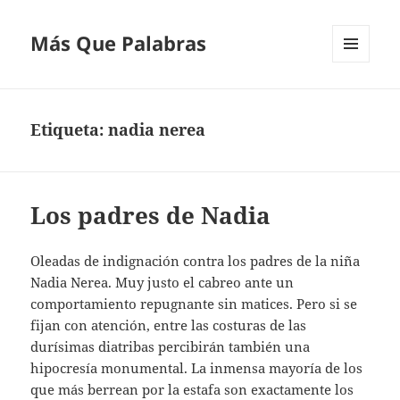
Más Que Palabras
MENÚ
Y
WIDGETS
Etiqueta:
nadia nerea
Los padres de Nadia
Oleadas de indignación contra los padres de la niña
Nadia Nerea. Muy justo el cabreo ante un
comportamiento repugnante sin matices. Pero si se
fijan con atención, entre las costuras de las
durísimas diatribas percibirán también una
hipocresía monumental. La inmensa mayoría de los
que más berrean por la estafa son exactamente los