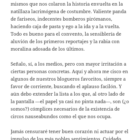
mismos que nos colaron la historia envuelta en la
natillaza lacrimógena de costumbre. Valiente panda
de fariseos, indecentes bomberos pirómanos,
haciendo caja de pasta y ego a la ida y a la vuelta.
Todo es bueno para el convento, la sensiblería de
aluvión de los primeros reportajes y la rabia con
moralina adosada de los últimos.
Señalo, sí, a los medios, pero con mayor irritación a
ciertas personas concretas. Aquí y ahora me cisco en
algunos de nuestros blogueros favoritos, siempre a
favor de corriente, buscando el aplauso facilón. Y
aún debo extender la lista a los que, al otro lado de
la pantalla —el papel ya casi no pinta nada—, son (¿o
somos?) cómplices necesarios de la existencia de
circos nauseabundos como el que nos ocupa.
Jamás censuraré tener buen corazón ni actuar por el
impulso de los más nobles sentimientos. Cuidado,