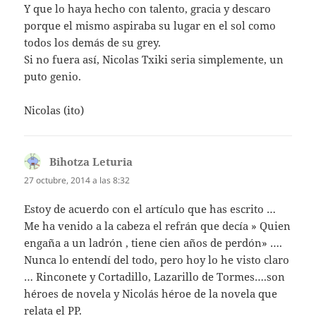
Y que lo haya hecho con talento, gracia y descaro
porque el mismo aspiraba su lugar en el sol como
todos los demás de su grey.
Si no fuera así, Nicolas Txiki seria simplemente, un
puto genio.
Nicolas (ito)
Bihotza Leturia
dice:
27 octubre, 2014 a las 8:32
Estoy de acuerdo con el artículo que has escrito …
Me ha venido a la cabeza el refrán que decía » Quien
engaña a un ladrón , tiene cien años de perdón» ….
Nunca lo entendí del todo, pero hoy lo he visto claro
… Rinconete y Cortadillo, Lazarillo de Tormes….son
héroes de novela y Nicolás héroe de la novela que
relata el PP.