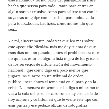
hecha que servía para todo…tanto para entrar en
algún sarao exclusivo como para salirse uno con la
suya tras un golpe con el coche…para todo…valía
para todo…bodas, bautizos, comuniones…lo que
sea…
Y a mi, sinceramente, cada vez que leo más sobre
este «pequeño Nicolás» más me doy cuenta de que
esos días no han pasado…antes el problema era que
no querías estar en alguna lista negra de los grises o
de los servicios de información del movimiento
nacional…que como digo era poco menos que
jugarte los cuartos en un tribunal de orden
público…pero ahora el tema está en el paro y en la
crisis. La amenaza de «como se lo diga a mi primo te
vas a la cola del paro en cero coma»…y eso, a día de
hoy acojona y cuánto…así que te viene este tipo con
esas pintas y ese pedazo álbum de fotografías