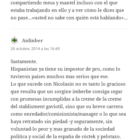
compartiendo mesa y mantel incluso con el que
estaba trabajando en ello y a ver cómo le dices que
no pase…»usted no sabe con quién está hablando»…
Anlinber
dice:
26 octubre, 2014 a las 16:49
Sastamente.
Hispanistan ya tiene su impostor de pro, como lo
tuvieron paises muchos mas serios que ese.
Lo que sucede con Nicolasin no es tanto lo gracioso
que resulta que un sorgine imberbe consiga cegar
con promesas incumplidas a la creme de la creme
del stablisment gaviotil, sino que su breve carrera
como enredador/comisionista/manager o lo que sea
haya retratado sin piedad -y seguramente, sin
voluntad-lo peor y mas granado de la sociedad
politica y social de la españa de cóctek y pelotazo.