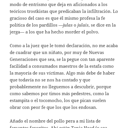
modo de entrismo que deja en aficionados a los
teóricos trostkistas que predicaban la infiltración. Lo
gracioso del caso es que él mismo profesa la fe
política de los pardillos —
julas
o
julais
, se dice en la
jerga— a los que ha hecho morder el polvo.
Como a la juez que le tomó declaración, no me acaba
de cuadrar que un niñato, por muy de Nuevas
Generaciones que sea, se la pegue con tan aparente
facilidad a consumados maestros de la estafa como
la mayoría de sus víctimas. Algo más debe de haber
que todavía no se nos ha contado y que
probablemente no lleguemos a descubrir, porque
como sabemos por timos más pedestres, como la
estampita o el tocomocho, los que pican suelen
obrar con peor fe que los que los endosan.
Añado el nombre del pollo pera a mi lista de
farsantes favoritos. Ahí están
Tania Head (o sea,