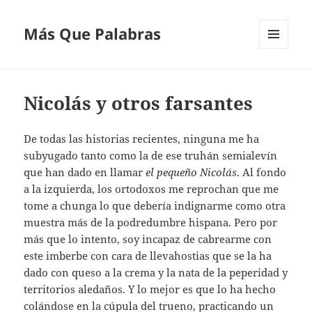
Más Que Palabras
MENÚ
Y
WIDGETS
Nicolás y otros farsantes
De todas las historias recientes, ninguna me ha
subyugado tanto como la de ese truhán semialevín
que han dado en llamar
el pequeño Nicolás
. Al fondo
a la izquierda, los ortodoxos me reprochan que me
tome a chunga lo que debería indignarme como otra
muestra más de la podredumbre hispana. Pero por
más que lo intento, soy incapaz de cabrearme con
este imberbe con cara de llevahostias que se la ha
dado con queso a la crema y la nata de la peperidad y
territorios aledaños. Y lo mejor es que lo ha hecho
colándose en la cúpula del trueno, practicando un