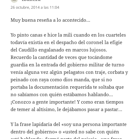
26 octubre, 2014 a las 11:04
Muy buena reseña a lo acontecido…
Yo pinto canas e hice la mili cuando en los cuarteles
todavía existía en el despacho del coronel la efigie
del Caudillo engalanado en marcos lujosos.
Recuerdo la cantidad de veces que tocándome
guardia en la entrada del gobierno militar de turno
venía alguna vez algún pelagatos con traje, corbata y
peinado con raya como dios manda, que si no
portaba la documentación requerida te soltaba que
no sabíamos con quién estábamos hablando…
¡Conozco a gente importante! Y como eran tiempos
de temer al altísimo, le dejábamos pasar a pastar…
Y la frase lapidaria del «soy una persona importante
dentro del gobierno» o «usted no sabe con quién
está hablando» formó parte del paisaje…una frase