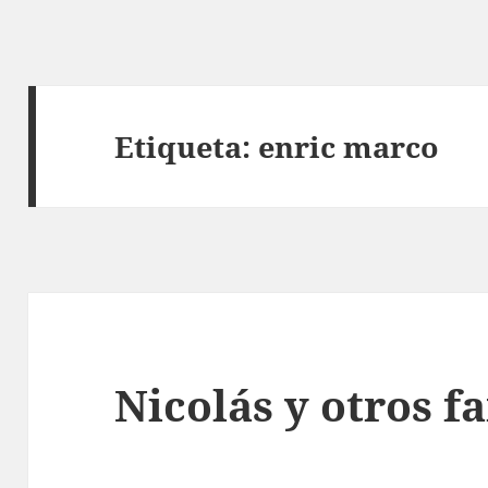
Etiqueta:
enric marco
Nicolás y otros f