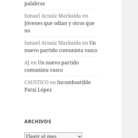
palabras
Ismael Arnaiz Markaida
en
Jóvenes que odian y otros que
no
Ismael Arnaiz Markaida
en
Un
nuevo partido comunista vasco
AJ
en
Un nuevo partido
comunista vasco
CAUSTICO
en
Incombustible
Patxi López
ARCHIVOS
Archivos