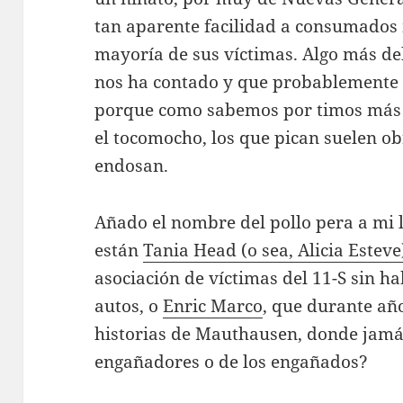
tan aparente facilidad a consumados 
mayoría de sus víctimas. Algo más de
nos ha contado y que probablemente 
porque como sabemos por timos más 
el tocomocho, los que pican suelen ob
endosan.
Añado el nombre del pollo pera a mi li
están
Tania Head (o sea, Alicia Esteve
asociación de víctimas del 11-S sin h
autos, o
Enric Marco
, que durante añ
historias de Mauthausen, donde jamás
engañadores o de los engañados?