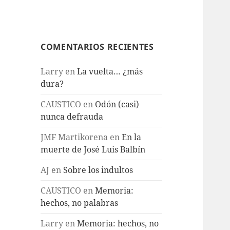
COMENTARIOS RECIENTES
Larry
en
La vuelta… ¿más
dura?
CAUSTICO
en
Odón (casi)
nunca defrauda
JMF Martikorena
en
En la
muerte de José Luis Balbín
AJ
en
Sobre los indultos
CAUSTICO
en
Memoria:
hechos, no palabras
Larry
en
Memoria: hechos, no