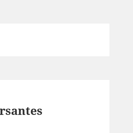
arsantes