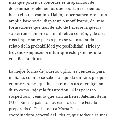
más que podemos conceder es la aparición de
determinados elementos que podrían ir orientados
hacia el buen camino. Hablo, concretamente, de una
amplia base social dispuesta a movilizarse, de unas
formaciones que han dejado de hacerse la guerra
subterránea en pro de un objetivo común, y de otra
cosa importante: poco a poco se va instalando el
relato de la probabilidad y/o posibilidad. Tirios y
troyanos empiezan a intuir que esto ya no es una
ensoñación difusa.
La mejor forma de joderlo, opino, es venderlo para
mañana, cuando se sabe que queda un rato, porque
entonces habrá que hacer frente a un enemigo tan
duro como Rajoy: la frustración. Si les parezco
sospechoso, vean lo que afirma Benet Salellas, de la
CUP: “En este país no hay estructuras de Estado
preparadas”. O atiendan a Marta Pascal,
coordinadora general del PdeCat, que todavía es más