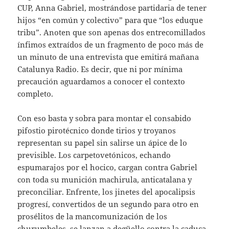
CUP, Anna Gabriel, mostrándose partidaria de tener
hijos “en común y colectivo” para que “los eduque
tribu”. Anoten que son apenas dos entrecomillados
ínfimos extraídos de un fragmento de poco más de
un minuto de una entrevista que emitirá mañana
Catalunya Radio. Es decir, que ni por mínima
precaución aguardamos a conocer el contexto
completo.
Con eso basta y sobra para montar el consabido
pifostio pirotécnico donde tirios y troyanos
representan su papel sin salirse un ápice de lo
previsible. Los carpetovetónicos, echando
espumarajos por el hocico, cargan contra Gabriel
con toda su munición machirula, anticatalana y
preconciliar. Enfrente, los jinetes del apocalipsis
progresí, convertidos de un segundo para otro en
prosélitos de la mancomunización de los
churumbeles, se lanzan a degüello contra la caduca,