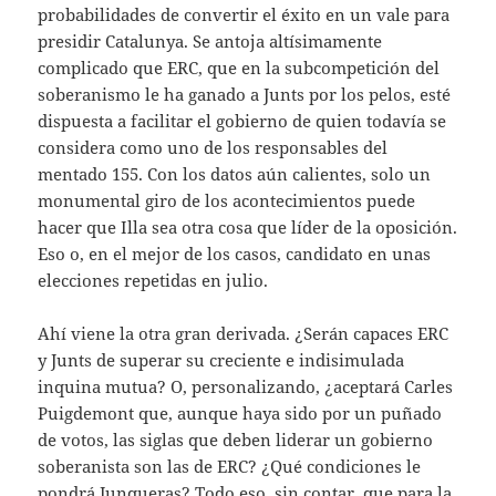
probabilidades de convertir el éxito en un vale para
presidir Catalunya. Se antoja altísimamente
complicado que ERC, que en la subcompetición del
soberanismo le ha ganado a Junts por los pelos, esté
dispuesta a facilitar el gobierno de quien todavía se
considera como uno de los responsables del
mentado 155. Con los datos aún calientes, solo un
monumental giro de los acontecimientos puede
hacer que Illa sea otra cosa que líder de la oposición.
Eso o, en el mejor de los casos, candidato en unas
elecciones repetidas en julio.
Ahí viene la otra gran derivada. ¿Serán capaces ERC
y Junts de superar su creciente e indisimulada
inquina mutua? O, personalizando, ¿aceptará Carles
Puigdemont que, aunque haya sido por un puñado
de votos, las siglas que deben liderar un gobierno
soberanista son las de ERC? ¿Qué condiciones le
pondrá Junqueras? Todo eso, sin contar, que para la