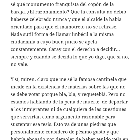
sé qué monumento franquista del copón de la
baraja. ¿El razonamiento? Que la consulta no debió
haberse celebrado nunca y que el alcalde la había
orientado para que el mamotreto no se retirase.
Nada sutil forma de llamar imbécil a la misma
ciudadanía a cuyo buen juicio se apela
constantemente. Caray con el derecho a decidir…
siempre y cuando se decida lo que yo digo, que si no,
no vale.
Y sí, miren, claro que me sé la famosa cantinela que
incide en la existencia de materias sobre las que no
se debe votar porque bla, bla, y requeteblá. Pero no
estamos hablando de la pena de muerte, de deportar
a los inmigrantes ni de cualquiera de las cuestiones
que servirían como argumento razonable para
sustentar esa tesis. Esto va de unas piedras que
personalmente considero de pésimo gusto y que
habría abogado por demoler de haber tenido vela en