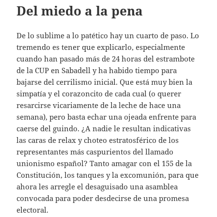
Del miedo a la pena
De lo sublime a lo patético hay un cuarto de paso. Lo
tremendo es tener que explicarlo, especialmente
cuando han pasado más de 24 horas del estrambote
de la CUP en Sabadell y ha habido tiempo para
bajarse del cerrilismo inicial. Que está muy bien la
simpatía y el corazoncito de cada cual (o querer
resarcirse vicariamente de la leche de hace una
semana), pero basta echar una ojeada enfrente para
caerse del guindo. ¿A nadie le resultan indicativas
las caras de relax y choteo estratosférico de los
representantes más caspurientos del llamado
unionismo español? Tanto amagar con el 155 de la
Constitución, los tanques y la excomunión, para que
ahora les arregle el desaguisado una asamblea
convocada para poder desdecirse de una promesa
electoral.