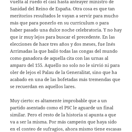
vuelta al ruedo el casi hasta anteayer ministro de
Sanidad del Reino de España. Otra cosa es que tan
meritorios resultados le vayan a servir para mucho
más que para ponerlo en su currículum o para
haber pasado una dulce noche celebratoria. Y no hay
que ir muy lejos para buscar el precedente. En las
elecciones de hace tres años y dos meses, fue Inés
Arrimadas la que bailó todas las congas del mundo
como ganadora de aquella cita con las urnas al
amparo del 155. Aquello no solo no le sirvió ni para
oler de lejos el Palau de la Generalitat, sino que ha
acabado en una de las bofetadas más tremendas que
se recuerdan en aquellos lares.
Muy cierto: es altamente improbable que a un
partido asentado como el PSC le aguarde un final
similar. Pero el resto de la historia sí apunta a que
va a ser la misma. Por más campeón que haya sido
en el conteo de sufragios, ahora mismo tiene escasas