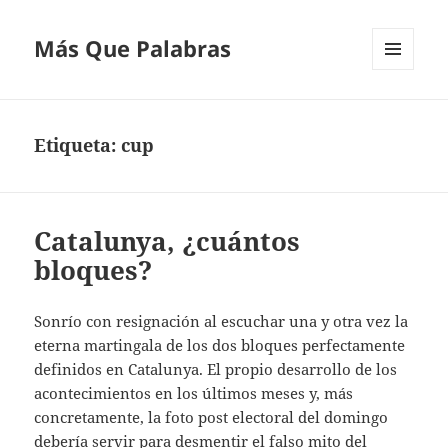
Más Que Palabras
MENÚ
Y
WIDGETS
Etiqueta:
cup
Catalunya, ¿cuántos
bloques?
Sonrío con resignación al escuchar una y otra vez la
eterna martingala de los dos bloques perfectamente
definidos en Catalunya. El propio desarrollo de los
acontecimientos en los últimos meses y, más
concretamente, la foto post electoral del domingo
debería servir para desmentir el falso mito del