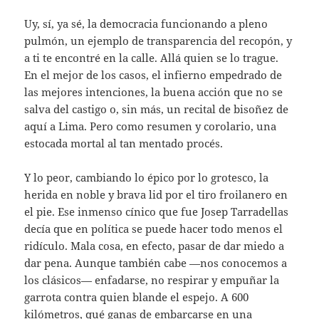
Uy, sí, ya sé, la democracia funcionando a pleno
pulmón, un ejemplo de transparencia del recopón, y
a ti te encontré en la calle. Allá quien se lo trague.
En el mejor de los casos, el infierno empedrado de
las mejores intenciones, la buena acción que no se
salva del castigo o, sin más, un recital de bisoñez de
aquí a Lima. Pero como resumen y corolario, una
estocada mortal al tan mentado procés.
Y lo peor, cambiando lo épico por lo grotesco, la
herida en noble y brava lid por el tiro froilanero en
el pie. Ese inmenso cínico que fue Josep Tarradellas
decía que en política se puede hacer todo menos el
ridículo. Mala cosa, en efecto, pasar de dar miedo a
dar pena. Aunque también cabe —nos conocemos a
los clásicos— enfadarse, no respirar y empuñar la
garrota contra quien blande el espejo. A 600
kilómetros, qué ganas de embarcarse en una