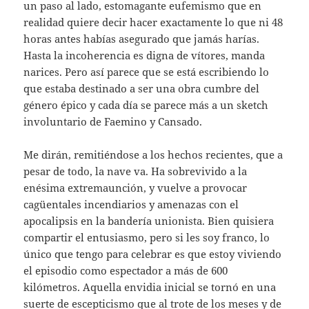
un paso al lado, estomagante eufemismo que en
realidad quiere decir hacer exactamente lo que ni 48
horas antes habías asegurado que jamás harías.
Hasta la incoherencia es digna de vítores, manda
narices. Pero así parece que se está escribiendo lo
que estaba destinado a ser una obra cumbre del
género épico y cada día se parece más a un sketch
involuntario de Faemino y Cansado.
Me dirán, remitiéndose a los hechos recientes, que a
pesar de todo, la nave va. Ha sobrevivido a la
enésima extremaunción, y vuelve a provocar
cagüentales incendiarios y amenazas con el
apocalipsis en la bandería unionista. Bien quisiera
compartir el entusiasmo, pero si les soy franco, lo
único que tengo para celebrar es que estoy viviendo
el episodio como espectador a más de 600
kilómetros. Aquella envidia inicial se tornó en una
suerte de escepticismo que al trote de los meses y de