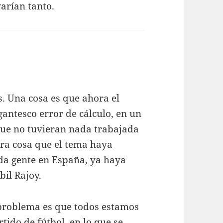
varían tanto.
. Una cosa es que ahora el
antesco error de cálculo, en un
que no tuvieran nada trabajada
tra cosa que el tema haya
a gente en España, ya haya
bil Rajoy.
 problema es que todos estamos
rtido de fútbol, en lo que se