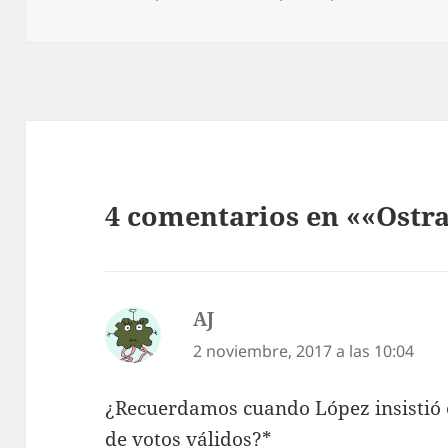
4 comentarios en ««Ostr
AJ
dice:
2 noviembre, 2017 a las 10:04
¿Recuerdamos cuando López insistió 
de votos válidos?*