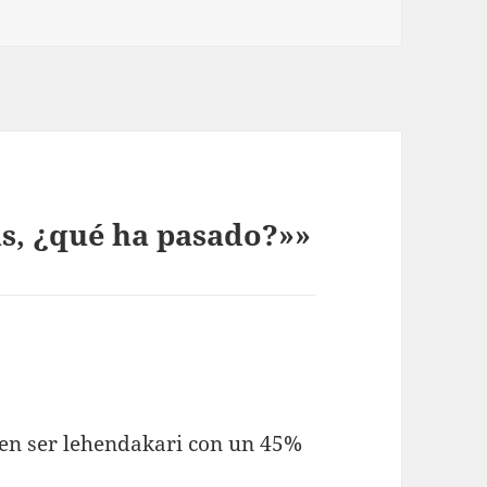
as, ¿qué ha pasado?»»
en ser lehendakari con un 45%