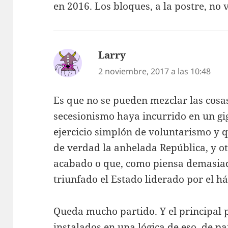
en 2016. Los bloques, a la postre, no 
Larry
dice:
2 noviembre, 2017 a las 10:48
Es que no se pueden mezclar las cosas
secesionismo haya incurrido en un gig
ejercicio simplón de voluntarismo y 
de verdad la anhelada República, y o
acabado o que, como piensa demasiad
triunfado el Estado liderado por el há
Queda mucho partido. Y el principal
instalados en una lógica de eso, de pa