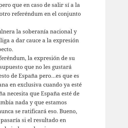
ero que en caso de salir sí a la
 otro referéndum en el conjunto
ulnera la soberanía nacional y
liga a dar cauce a la expresión
pecto.
feréndum, la expresión de su
 supuesto que no les gustará
resto de España pero…es que es
ana en exclusiva cuando ya esté
aña necesita que España esté de
ambia nada y que estamos
nca se ratificará eso. Bueno,
asaría si el resultado en