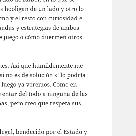
s hooligan de un lado y otro lo
o y el resto con curiosidad e
ugadas y estrategias de ambos
de juego o cómo duermen otros
nes. Así que humildemente me
i no es de solución sí lo podría
y luego ya veremos. Como en
ntentar del todo a ninguna de las
as, pero creo que respeta sus
legal, bendecido por el Estado y