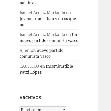
palabras
Ismael Arnaiz Markaida
en
Jóvenes que odian y otros que
no
Ismael Arnaiz Markaida
en
Un
nuevo partido comunista vasco
AJ
en
Un nuevo partido
comunista vasco
CAUSTICO
en
Incombustible
Patxi López
ARCHIVOS
Archivos