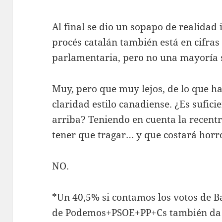
Al final se dio un sopapo de realidad
procés catalán también está en cifras
parlamentaria, pero no una mayoría s
Muy, pero que muy lejos, de lo que ha
claridad estilo canadiense. ¿Es sufic
arriba? Teniendo en cuenta la recent
tener que tragar… y que costará hor
NO.
*Un 40,5% si contamos los votos de 
de Podemos+PSOE+PP+Cs también da 