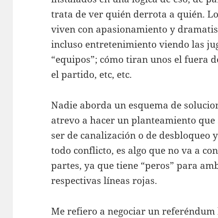
trata de ver quién derrota a quién. Lo
viven con apasionamiento y dramatism
incluso entretenimiento viendo las j
“equipos”; cómo tiran unos el fuera 
el partido, etc, etc.
Nadie aborda un esquema de solucio
atrevo a hacer un planteamiento que s
ser de canalización o de desbloqueo 
todo conflicto, es algo que no va a co
partes, ya que tiene “peros” para amb
respectivas líneas rojas.
Me refiero a negociar un referéndum 