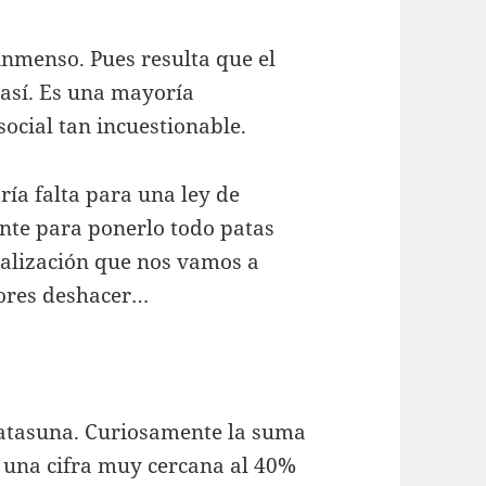
 inmenso. Pues resulta que el
 así. Es una mayoría
ocial tan incuestionable.
ría falta para una ley de
iente para ponerlo todo patas
ralización que nos vamos a
rores deshacer…
Batasuna. Curiosamente la suma
una cifra muy cercana al 40%