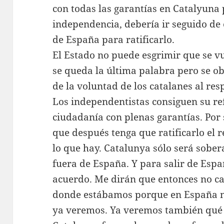
con todas las garantías en Catalyuna p
independencia, debería ir seguido de
de España para ratificarlo.
El Estado no puede esgrimir que se v
se queda la última palabra pero se ob
de la voluntad de los catalanes al res
Los independentistas consiguen su re
ciudadanía con plenas garantías. Por
que después tenga que ratificarlo el 
lo que hay. Catalunya sólo será sober
fuera de España. Y para salir de Esp
acuerdo. Me dirán que entonces no c
donde estábamos porque en España nu
ya veremos. Ya veremos también qué p