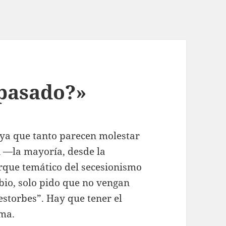
 pasado?»
 ya que tanto parecen molestar
an —la mayoría, desde la
rque temático del secesionismo
mbio, solo pido que no vengan
estorbes”. Hay que tener el
ama.