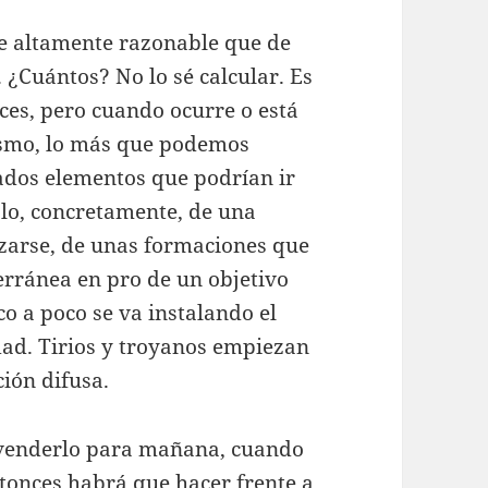
ce altamente razonable que de
. ¿Cuántos? No lo sé calcular. Es
eces, pero cuando ocurre o está
mismo, lo más que podemos
ados elementos que podrían ir
lo, concretamente, de una
izarse, de unas formaciones que
erránea en pro de un objetivo
o a poco se va instalando el
idad. Tirios y troyanos empiezan
ción difusa.
s venderlo para mañana, cuando
tonces habrá que hacer frente a