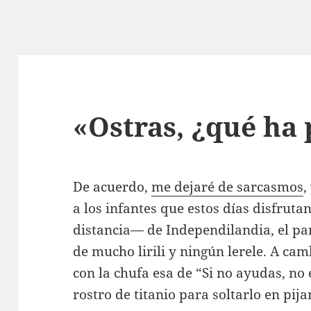
«Ostras, ¿qué ha
De acuerdo,
me dejaré de sarcasmos
,
a los infantes que estos días disfrut
distancia— de Independilandia, el pa
de mucho lirili y ningún lerele. A ca
con la chufa esa de “Si no ayudas, no 
rostro de titanio para soltarlo en pij