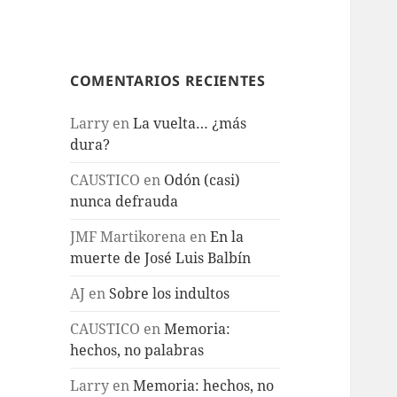
COMENTARIOS RECIENTES
Larry
en
La vuelta… ¿más
dura?
CAUSTICO
en
Odón (casi)
nunca defrauda
JMF Martikorena
en
En la
muerte de José Luis Balbín
AJ
en
Sobre los indultos
CAUSTICO
en
Memoria:
hechos, no palabras
Larry
en
Memoria: hechos, no