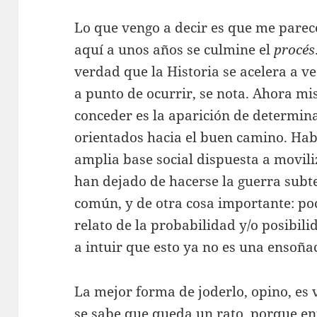
Lo que vengo a decir es que me pare
aquí a unos años se culmine el
procés
verdad que la Historia se acelera a v
a punto de ocurrir, se nota. Ahora 
conceder es la aparición de determin
orientados hacia el buen camino. Hab
amplia base social dispuesta a movil
han dejado de hacerse la guerra subt
común, y de otra cosa importante: poc
relato de la probabilidad y/o posibil
a intuir que esto ya no es una ensoña
La mejor forma de joderlo, opino, e
se sabe que queda un rato, porque en