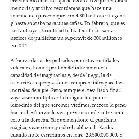
crecimiento al de la capa de ozono. Los que tenemos
memoria y archivo recordamos que hace una
semana nos juraron que con 4.500 millones llegaba
y hasta sobraba para unas cañas. En febrero, que es
casi anteayer, la entidad había tenido las santas
narices de publicitar un superávit de 300 millones
en 2011.
A fuerza de ser torpedeados por estas cantidades
siderales, hemos perdido definitivamente la
capacidad de imaginarlas y, desde luego, la de
traducirlas a proporciones comprensibles para los
mortales de a pie. Pero, aunque el resultado final
vaya a ser multiplicar la indignación por el
latrocinio del que seremos víctimas, merece la pena
hacer el esfuerzo de ver qué se esconde entre tanto
cero a la derecha. Ya que menciono el guarismo
mágico, vean cómo queda el sablazo de Bankia
cuando no lo escribimos en letra: 23.500.000.000. Y