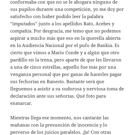
conformaba con que no se le ahogara ninguno de
sus pupilos durante una competición, yo me doy por
satisfecho con haber podido leer la palabra
“imputados” junto a los apellidos Rato, Acebes y
compañía. Por desgracia, me temo que no podemos
aspirar a mucho más que eso en la querella abierta
en la Audiencia Nacional por el pufo de Bankia. Es
cierto que vimos a Mario Conde y a algún que otro
pardillo en la trena, pero aparte de que les llevaron
a una de cinco estrellas, aquello fue más por una
venganza personal que por ganas de hacerles pagar
sus fechorías en Banesto. Bastante será que
lleguemos a asistir a su sudorosa y nerviosa toma de
declaración ante sus señorías. Qué foto para
enmarcar.
Mientras llega ese momento, nos cantarán las
mañanas con la presunción de inocencia y lo
perverso de los juicios paralelos. ¡Ja! Con otras