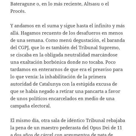
Bateragune o, en lo más reciente, Altsasu o el
Procés.
Y andamos en el suma y sigue hasta el infinito y más
allá. Hagamos recuento de los desafueros en menos
de una semana. Como menú degustación, el baranda
del CGPJ, que lo es también del Tribunal Supremo,
se ciscaba en la obligada neutralidad marcándose
una exaltación borbónica donde no tocaba. Poco
tardamos en enterarnos de que era el preaviso para
lo que venía: la inhabilitación de la primera
autoridad de Catalunya con la estúpida excusa de
que se había negado a retirar una pancarta a favor
de unos políticos encarcelados en medio de una
campaña electoral.
El mismo día, otra sala de idéntico Tribunal rebajaba
la pena de un maestro pederasta del Opus Dei de 11
a dos años de cárcel con argumentos de pata de