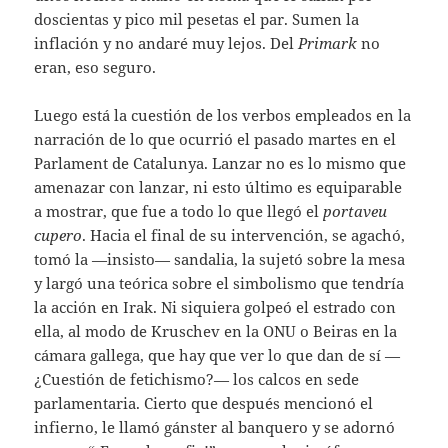
doscientas y pico mil pesetas el par. Sumen la
inflación y no andaré muy lejos. Del
Primark
no
eran, eso seguro.
Luego está la cuestión de los verbos empleados en la
narración de lo que ocurrió el pasado martes en el
Parlament de Catalunya. Lanzar no es lo mismo que
amenazar con lanzar, ni esto último es equiparable
a mostrar, que fue a todo lo que llegó el
portaveu
cupero
. Hacia el final de su intervención, se agachó,
tomó la —insisto— sandalia, la sujetó sobre la mesa
y largó una teórica sobre el simbolismo que tendría
la acción en Irak. Ni siquiera golpeó el estrado con
ella, al modo de Kruschev en la ONU o Beiras en la
cámara gallega, que hay que ver lo que dan de sí —
¿Cuestión de fetichismo?— los calcos en sede
parlamentaria. Cierto que después mencionó el
infierno, le llamó gánster al banquero y se adornó