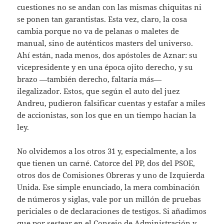
cuestiones no se andan con las mismas chiquitas ni
se ponen tan garantistas. Esta vez, claro, la cosa
cambia porque no va de pelanas o maletes de
manual, sino de auténticos masters del universo.
Ahí están, nada menos, dos apóstoles de Aznar: su
vicepresidente y en una época ojito derecho, y su
brazo —también derecho, faltaría más—
ilegalizador. Estos, que según el auto del juez
Andreu, pudieron falsificar cuentas y estafar a miles
de accionistas, son los que en un tiempo hacían la
ley.
No olvidemos a los otros 31 y, especialmente, a los
que tienen un carné. Catorce del PP, dos del PSOE,
otros dos de Comisiones Obreras y uno de Izquierda
Unida. Ese simple enunciado, la mera combinación
de números y siglas, vale por un millón de pruebas
periciales o de declaraciones de testigos. Si añadimos
que por sestear en el Consejo de Administración y