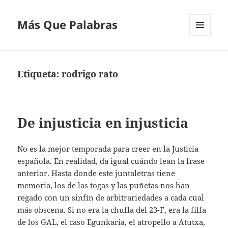
Más Que Palabras
MENÚ
Y
WIDGETS
Etiqueta:
rodrigo rato
De injusticia en injusticia
No es la mejor temporada para creer en la Justicia
española. En realidad, da igual cuándo lean la frase
anterior. Hasta donde este juntaletras tiene
memoria, los de las togas y las puñetas nos han
regado con un sinfín de arbitrariedades a cada cual
más obscena. Si no era la chufla del 23-F, era la filfa
de los GAL, el caso Egunkaria, el atropello a Atutxa,