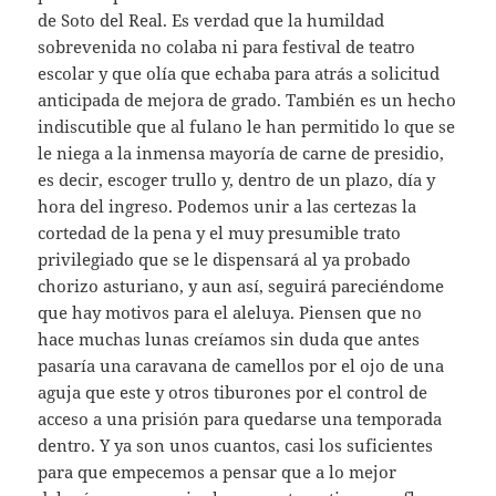
de Soto del Real. Es verdad que la humildad
sobrevenida no colaba ni para festival de teatro
escolar y que olía que echaba para atrás a solicitud
anticipada de mejora de grado. También es un hecho
indiscutible que al fulano le han permitido lo que se
le niega a la inmensa mayoría de carne de presidio,
es decir, escoger trullo y, dentro de un plazo, día y
hora del ingreso. Podemos unir a las certezas la
cortedad de la pena y el muy presumible trato
privilegiado que se le dispensará al ya probado
chorizo asturiano, y aun así, seguirá pareciéndome
que hay motivos para el aleluya. Piensen que no
hace muchas lunas creíamos sin duda que antes
pasaría una caravana de camellos por el ojo de una
aguja que este y otros tiburones por el control de
acceso a una prisión para quedarse una temporada
dentro. Y ya son unos cuantos, casi los suficientes
para que empecemos a pensar que a lo mejor