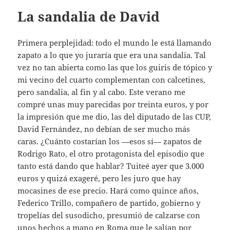
La sandalia de David
Primera perplejidad: todo el mundo le está llamando
zapato a lo que yo juraría que era una sandalia. Tal
vez no tan abierta como las que los guiris de tópico y
mi vecino del cuarto complementan con calcetines,
pero sandalia, al fin y al cabo. Este verano me
compré unas muy parecidas por treinta euros, y por
la impresión que me dio, las del diputado de las CUP,
David Fernández, no debían de ser mucho más
caras. ¿Cuánto costarían los —esos sí— zapatos de
Rodrigo Rato, el otro protagonista del episodio que
tanto está dando que hablar? Tuiteé ayer que 3.000
euros y quizá exageré, pero les juro que hay
mocasines de ese precio. Hará como quince años,
Federico Trillo, compañero de partido, gobierno y
tropelías del susodicho, presumió de calzarse con
unos hechos a mano en Roma que le salían por