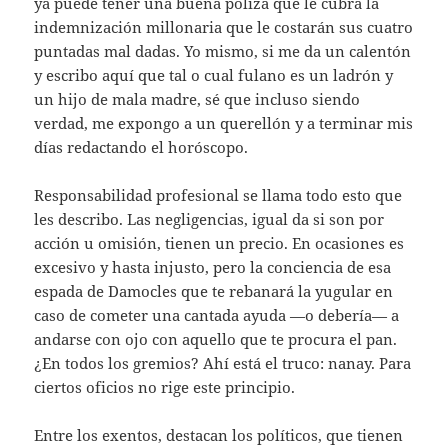
ya puede tener una buena póliza que le cubra la
indemnización millonaria que le costarán sus cuatro
puntadas mal dadas. Yo mismo, si me da un calentón
y escribo aquí que tal o cual fulano es un ladrón y
un hijo de mala madre, sé que incluso siendo
verdad, me expongo a un querellón y a terminar mis
días redactando el horóscopo.
Responsabilidad profesional se llama todo esto que
les describo. Las negligencias, igual da si son por
acción u omisión, tienen un precio. En ocasiones es
excesivo y hasta injusto, pero la conciencia de esa
espada de Damocles que te rebanará la yugular en
caso de cometer una cantada ayuda —o debería— a
andarse con ojo con aquello que te procura el pan.
¿En todos los gremios? Ahí está el truco: nanay. Para
ciertos oficios no rige este principio.
Entre los exentos, destacan los políticos, que tienen