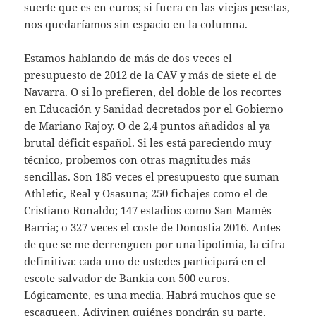
suerte que es en euros; si fuera en las viejas pesetas,
nos quedaríamos sin espacio en la columna.
Estamos hablando de más de dos veces el
presupuesto de 2012 de la CAV y más de siete el de
Navarra. O si lo prefieren, del doble de los recortes
en Educación y Sanidad decretados por el Gobierno
de Mariano Rajoy. O de 2,4 puntos añadidos al ya
brutal déficit español. Si les está pareciendo muy
técnico, probemos con otras magnitudes más
sencillas. Son 185 veces el presupuesto que suman
Athletic, Real y Osasuna; 250 fichajes como el de
Cristiano Ronaldo; 147 estadios como San Mamés
Barria; o 327 veces el coste de Donostia 2016. Antes
de que se me derrenguen por una lipotimia, la cifra
definitiva: cada uno de ustedes participará en el
escote salvador de Bankia con 500 euros.
Lógicamente, es una media. Habrá muchos que se
escaqueen. Adivinen quiénes pondrán su parte.