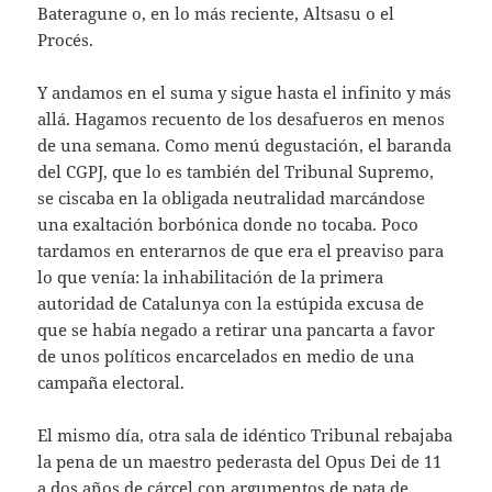
Bateragune o, en lo más reciente, Altsasu o el
Procés.
Y andamos en el suma y sigue hasta el infinito y más
allá. Hagamos recuento de los desafueros en menos
de una semana. Como menú degustación, el baranda
del CGPJ, que lo es también del Tribunal Supremo,
se ciscaba en la obligada neutralidad marcándose
una exaltación borbónica donde no tocaba. Poco
tardamos en enterarnos de que era el preaviso para
lo que venía: la inhabilitación de la primera
autoridad de Catalunya con la estúpida excusa de
que se había negado a retirar una pancarta a favor
de unos políticos encarcelados en medio de una
campaña electoral.
El mismo día, otra sala de idéntico Tribunal rebajaba
la pena de un maestro pederasta del Opus Dei de 11
a dos años de cárcel con argumentos de pata de