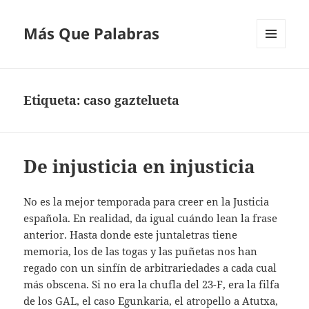
Más Que Palabras
MENÚ
Y
WIDGETS
Etiqueta:
caso gaztelueta
De injusticia en injusticia
No es la mejor temporada para creer en la Justicia
española. En realidad, da igual cuándo lean la frase
anterior. Hasta donde este juntaletras tiene
memoria, los de las togas y las puñetas nos han
regado con un sinfín de arbitrariedades a cada cual
más obscena. Si no era la chufla del 23-F, era la filfa
de los GAL, el caso Egunkaria, el atropello a Atutxa,