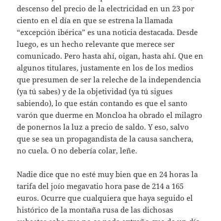
descenso del precio de la electricidad en un 23 por
ciento en el día en que se estrena la llamada
“excepción ibérica” es una noticia destacada. Desde
luego, es un hecho relevante que merece ser
comunicado. Pero hasta ahí, oigan, hasta ahí. Que en
algunos titulares, justamente en los de los medios
que presumen de ser la releche de la independencia
(ya tú sabes) y de la objetividad (ya tú sigues
sabiendo), lo que están contando es que el santo
varón que duerme en Moncloa ha obrado el milagro
de ponernos la luz a precio de saldo. Y eso, salvo
que se sea un propagandista de la causa sanchera,
no cuela. O no debería colar, leñe.
Nadie dice que no esté muy bien que en 24 horas la
tarifa del joío megavatio hora pase de 214 a 165
euros. Ocurre que cualquiera que haya seguido el
histórico de la montaña rusa de las dichosas