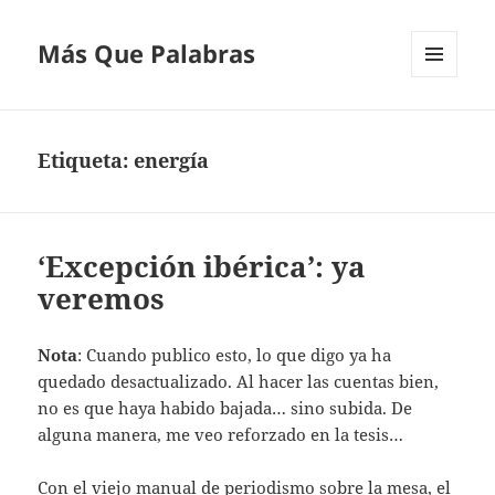
Más Que Palabras
MENÚ
Y
WIDGETS
Etiqueta:
energía
‘Excepción ibérica’: ya
veremos
Nota
: Cuando publico esto, lo que digo ya ha
quedado desactualizado. Al hacer las cuentas bien,
no es que haya habido bajada… sino subida. De
alguna manera, me veo reforzado en la tesis…
Con el viejo manual de periodismo sobre la mesa, el