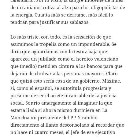
de ucranianos cotiza al alza para los oligopolistas de
la energía. Cuanta más se derrame, más fácil lo
tendrán para justificar sus sablazos.
Lo más triste, con todo, es la sensación de que
asumimos la tropelía como un imponderable. Se
diría que aguardamos con la testuz baja que
aparezca un jubilado como el heroico valenciano
que (medio) metió en cintura a los bancos para que
dejaran de chulear a las personas mayores. Claro
que quizá esto sería cosa de un gobierno. Máxime,
si, como el español, se autotitula progresista y
presume de ser el ariete incansable de la justicia
social. Sonrío amargamente al imaginar la que
estaría liada si ahora mismo durmiera en La
Moncloa un presidente del PP. Y cambio
directamente al llanto desconsolado al recordar que
no hace ni cuatro meses, el jefe de ese ejecutivo