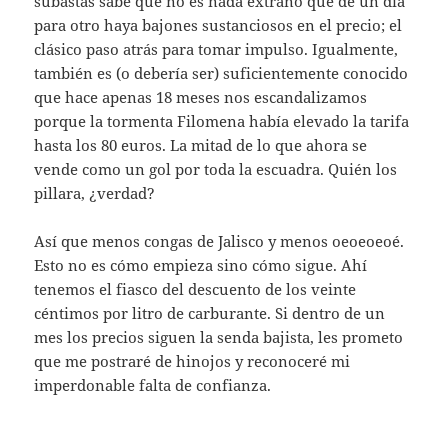
subastas sabe que no es nada extraño que de un día
para otro haya bajones sustanciosos en el precio; el
clásico paso atrás para tomar impulso. Igualmente,
también es (o debería ser) suficientemente conocido
que hace apenas 18 meses nos escandalizamos
porque la tormenta Filomena había elevado la tarifa
hasta los 80 euros. La mitad de lo que ahora se
vende como un gol por toda la escuadra. Quién los
pillara, ¿verdad?
Así que menos congas de Jalisco y menos oeoeoeoé.
Esto no es cómo empieza sino cómo sigue. Ahí
tenemos el fiasco del descuento de los veinte
céntimos por litro de carburante. Si dentro de un
mes los precios siguen la senda bajista, les prometo
que me postraré de hinojos y reconoceré mi
imperdonable falta de confianza.