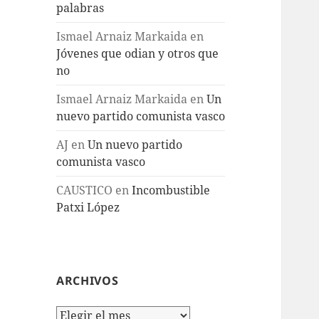
palabras
Ismael Arnaiz Markaida
en
Jóvenes que odian y otros que
no
Ismael Arnaiz Markaida
en
Un
nuevo partido comunista vasco
AJ
en
Un nuevo partido
comunista vasco
CAUSTICO
en
Incombustible
Patxi López
ARCHIVOS
Archivos