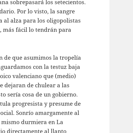
ana sobrepasará los setecientos.
ario. Por lo visto, la sangre
 al alza para los oligopolistas
 más fácil lo tendrán para
ión de que asumimos la tropelía
aguardamos con la testuz baja
oico valenciano que (medio)
e dejaran de chulear a las
to sería cosa de un gobierno.
itula progresista y presume de
a social. Sonrío amargamente al
ra mismo durmiera en La
io directamente al llanto