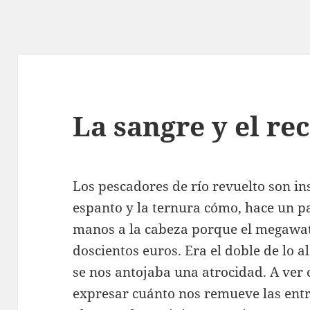
La sangre y el rec
Los pescadores de río revuelto son in
espanto y la ternura cómo, hace un p
manos a la cabeza porque el megawat
doscientos euros. Era el doble de lo 
se nos antojaba una atrocidad. A ver
expresar cuánto nos remueve las en