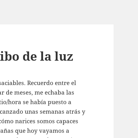
ibo de la luz
saciables. Recuerdo entre el
ar de meses, me echaba las
io/hora se había puesto a
alcanzado unas semanas atrás y
 cómo narices somos capaces
trañas que hoy vayamos a