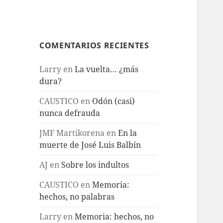
COMENTARIOS RECIENTES
Larry
en
La vuelta… ¿más
dura?
CAUSTICO
en
Odón (casi)
nunca defrauda
JMF Martikorena
en
En la
muerte de José Luis Balbín
AJ
en
Sobre los indultos
CAUSTICO
en
Memoria:
hechos, no palabras
Larry
en
Memoria: hechos, no