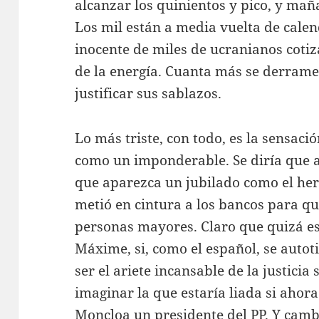
alcanzar los quinientos y pico, y mañ
Los mil están a media vuelta de calend
inocente de miles de ucranianos cotiza
de la energía. Cuanta más se derrame,
justificar sus sablazos.
Lo más triste, con todo, es la sensac
como un imponderable. Se diría que 
que aparezca un jubilado como el her
metió en cintura a los bancos para qu
personas mayores. Claro que quizá es
Máxime, si, como el español, se autot
ser el ariete incansable de la justici
imaginar la que estaría liada si aho
Moncloa un presidente del PP. Y camb