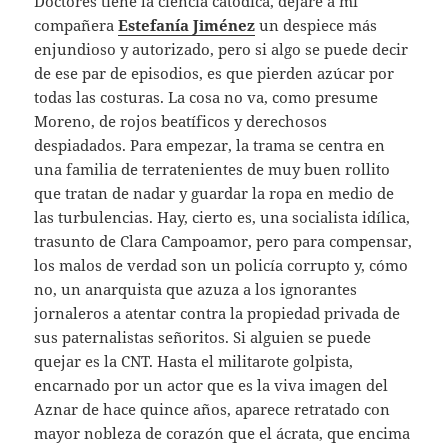
Doctores tiene la ciencia catódica, dejaré a mi
compañera
Estefanía Jiménez
un despiece más
enjundioso y autorizado, pero si algo se puede decir
de ese par de episodios, es que pierden azúcar por
todas las costuras. La cosa no va, como presume
Moreno, de rojos beatíficos y derechosos
despiadados. Para empezar, la trama se centra en
una familia de terratenientes de muy buen rollito
que tratan de nadar y guardar la ropa en medio de
las turbulencias. Hay, cierto es, una socialista idílica,
trasunto de Clara Campoamor, pero para compensar,
los malos de verdad son un policía corrupto y, cómo
no, un anarquista que azuza a los ignorantes
jornaleros a atentar contra la propiedad privada de
sus paternalistas señoritos. Si alguien se puede
quejar es la CNT. Hasta el militarote golpista,
encarnado por un actor que es la viva imagen del
Aznar de hace quince años, aparece retratado con
mayor nobleza de corazón que el ácrata, que encima