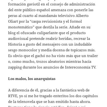
formación gaviotil en el consejo de administración
del ente público español amenaza con ponerle las
peras al cuarto al mandamás televisivo Alberto
Oliart por la “caspa revisionista y el formol
monotemático” que destila la serie. Añade en su
blog el ofuscado culiparlante que el producto
audiovisual pretende reabrir heridas, recrear la
Historia a gusto del mensajero con un indudable
sesgo monocolor y media docena de topicazos más.
Es obvio que el gachó no ha visto más que un trailer
o, como mucho, trozos aleatorios mientras hacía
zapping durante los anuncios de Intereconomía TV.
Los malos, los anarquistas
A diferencia de él, gracias a la fantástica web de
RTVE, yo sí me he tragado enteritos los dos capítulos
de la telenovela que se han emitido hasta ahora.