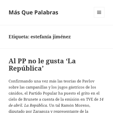
Más Que Palabras
MENÚ
Y
WIDGETS
Etiqueta:
estefanía jiménez
Al PP no le gusta ‘La
República’
Confirmando una vez más las teorías de Pavlov
sobre las campanillas y los jugos gástricos de los
cánidos, el Partido Popular ha puesto el grito en el
cielo de Brunete a cuenta de la emisión en TVE de
14
de abril. La República
. Un tal Ramón Moreno,
diputado por Zaragoza y representante de la