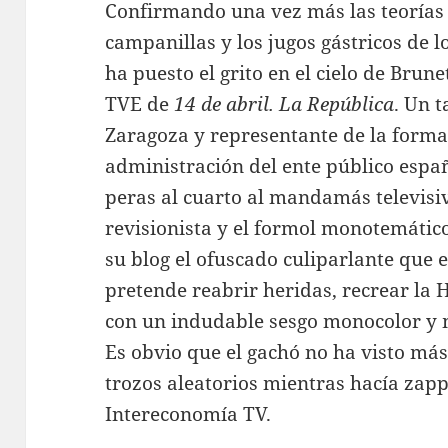
Confirmando una vez más las teorías 
campanillas y los jugos gástricos de l
ha puesto el grito en el cielo de Brun
TVE de
14 de abril. La República
. Un 
Zaragoza y representante de la formac
administración del ente público espa
peras al cuarto al mandamás televisiv
revisionista y el formol monotemático
su blog el ofuscado culiparlante que 
pretende reabrir heridas, recrear la 
con un indudable sesgo monocolor y 
Es obvio que el gachó no ha visto má
trozos aleatorios mientras hacía zap
Intereconomía TV.