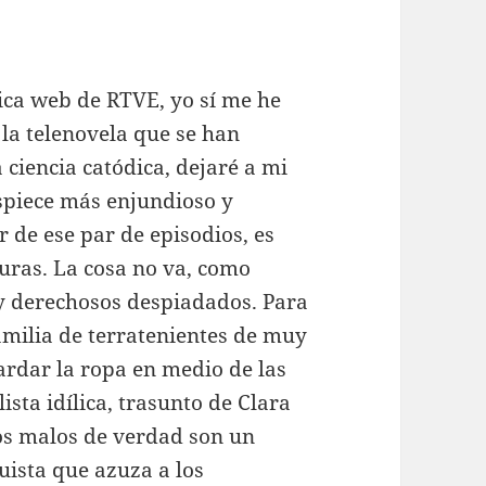
stica web de RTVE, yo sí me he
 la telenovela que se han
 ciencia catódica, dejaré a mi
piece más enjundioso y
r de ese par de episodios, es
uras. La cosa no va, como
y derechosos despiadados. Para
amilia de terratenientes de muy
ardar la ropa en medio de las
lista idílica, trasunto de Clara
s malos de verdad son un
uista que azuza a los