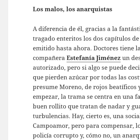
Los malos, los anarquistas
A diferencia de él, gracias a la fantá
tragado enteritos los dos capítulos de
emitido hasta ahora. Doctores tiene la
compañera
Estefanía Jiménez
un des
autorizado, pero si algo se puede deci
que pierden azúcar por todas las cost
presume Moreno, de rojos beatíficos 
empezar, la trama se centra en una f
buen rollito que tratan de nadar y gu
turbulencias. Hay, cierto es, una socia
Campoamor, pero para compensar, lo
policía corrupto y, cómo no, un anarq