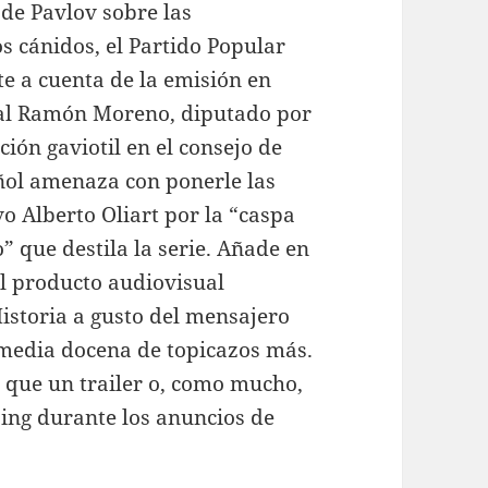
de Pavlov sobre las
os cánidos, el Partido Popular
ete a cuenta de la emisión en
tal Ramón Moreno, diputado por
ión gaviotil en el consejo de
ñol amenaza con ponerle las
o Alberto Oliart por la “caspa
” que destila la serie. Añade en
el producto audiovisual
Historia a gusto del mensajero
media docena de topicazos más.
s que un trailer o, como mucho,
ping durante los anuncios de