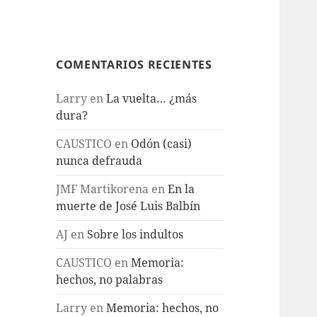
COMENTARIOS RECIENTES
Larry
en
La vuelta… ¿más
dura?
CAUSTICO
en
Odón (casi)
nunca defrauda
JMF Martikorena
en
En la
muerte de José Luis Balbín
AJ
en
Sobre los indultos
CAUSTICO
en
Memoria:
hechos, no palabras
Larry
en
Memoria: hechos, no