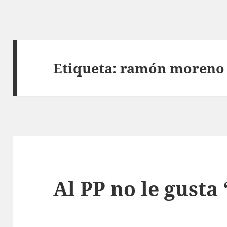
Etiqueta:
ramón moreno
Al PP no le gusta