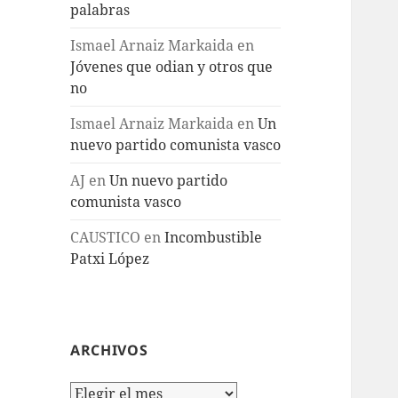
palabras
Ismael Arnaiz Markaida
en
Jóvenes que odian y otros que
no
Ismael Arnaiz Markaida
en
Un
nuevo partido comunista vasco
AJ
en
Un nuevo partido
comunista vasco
CAUSTICO
en
Incombustible
Patxi López
ARCHIVOS
Archivos