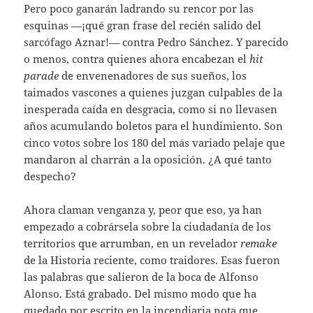
Pero poco ganarán ladrando su rencor por las
esquinas —¡qué gran frase del recién salido del
sarcófago Aznar!— contra Pedro Sánchez. Y parecido
o menos, contra quienes ahora encabezan el
hit
parade
de envenenadores de sus sueños, los
taimados vascones a quienes juzgan culpables de la
inesperada caída en desgracia, como si no llevasen
años acumulando boletos para el hundimiento. Son
cinco votos sobre los 180 del más variado pelaje que
mandaron al charrán a la oposición. ¿A qué tanto
despecho?
Ahora claman venganza y, peor que eso, ya han
empezado a cobrársela sobre la ciudadanía de los
territorios que arrumban, en un revelador
remake
de la Historia reciente, como traidores. Esas fueron
las palabras que salieron de la boca de Alfonso
Alonso. Está grabado. Del mismo modo que ha
quedado por escrito en la incendiaria nota que