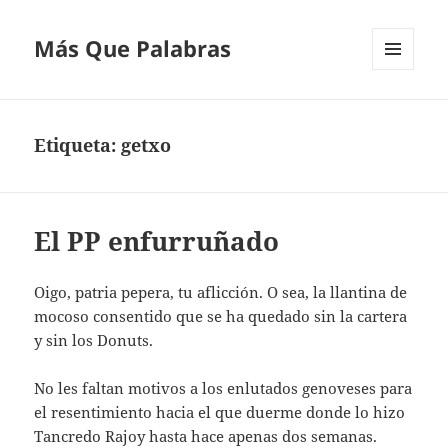
Más Que Palabras
MENÚ
Y
WIDGETS
Etiqueta:
getxo
El PP enfurruñado
Oigo, patria pepera, tu aflicción. O sea, la llantina de
mocoso consentido que se ha quedado sin la cartera
y sin los Donuts.
No les faltan motivos a los enlutados genoveses para
el resentimiento hacia el que duerme donde lo hizo
Tancredo Rajoy hasta hace apenas dos semanas.