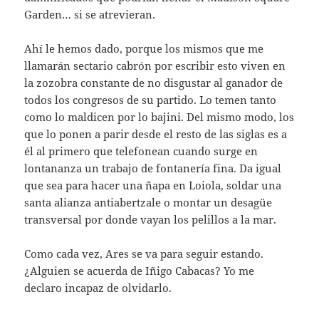
Garden… si se atrevieran.
Ahí le hemos dado, porque los mismos que me
llamarán sectario cabrón por escribir esto viven en
la zozobra constante de no disgustar al ganador de
todos los congresos de su partido. Lo temen tanto
como lo maldicen por lo bajini. Del mismo modo, los
que lo ponen a parir desde el resto de las siglas es a
él al primero que telefonean cuando surge en
lontananza un trabajo de fontanería fina. Da igual
que sea para hacer una ñapa en Loiola, soldar una
santa alianza antiabertzale o montar un desagüe
transversal por donde vayan los pelillos a la mar.
Como cada vez, Ares se va para seguir estando.
¿Alguien se acuerda de Iñigo Cabacas? Yo me
declaro incapaz de olvidarlo.