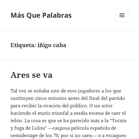
Más Que Palabras
MENÚ
Y
WIDGETS
Etiqueta:
iñigo caba
Ares se va
Tal vez se soñaba uno de esos jugadores a los que
sustituyen cinco minutos antes del final del partido
para recibir la ovación del público. O un actor
haciendo el mutis triunfal a media escena de caer el
telón. La cosa es que se ha parecido más a la “Tocata
y fuga de Lolita” —casposa película española de
semidestape de los 70, por si no caen— o a escaqueo