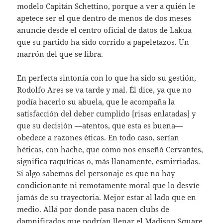
modelo Capitán Schettino, porque a ver a quién le
apetece ser el que dentro de menos de dos meses
anuncie desde el centro oficial de datos de Lakua
que su partido ha sido corrido a papeletazos. Un
marrón del que se libra.
En perfecta sintonía con lo que ha sido su gestión,
Rodolfo Ares se va tarde y mal. Él dice, ya que no
podía hacerlo su abuela, que le acompaña la
satisfacción del deber cumplido [risas enlatadas] y
que su decisión —atentos, que esta es buena—
obedece a razones éticas. En todo caso, serían
héticas, con hache, que como nos enseñó Cervantes,
significa raquíticas o, más llanamente, esmirriadas.
Si algo sabemos del personaje es que no hay
condicionante ni remotamente moral que lo desvíe
jamás de su trayectoria. Mejor estar al lado que en
medio. Allá por donde pasa nacen clubs de
damnificados que podrían llenar el Madison Square