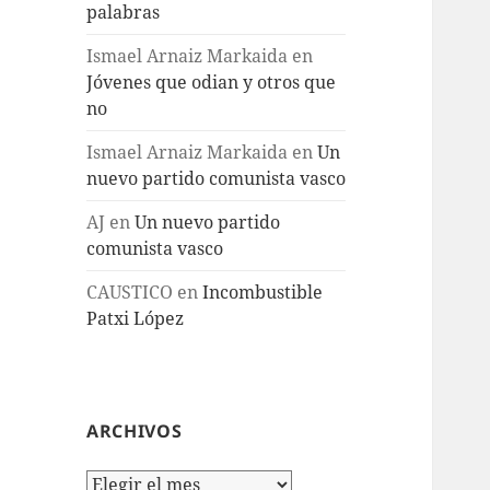
palabras
Ismael Arnaiz Markaida
en
Jóvenes que odian y otros que
no
Ismael Arnaiz Markaida
en
Un
nuevo partido comunista vasco
AJ
en
Un nuevo partido
comunista vasco
CAUSTICO
en
Incombustible
Patxi López
ARCHIVOS
Archivos