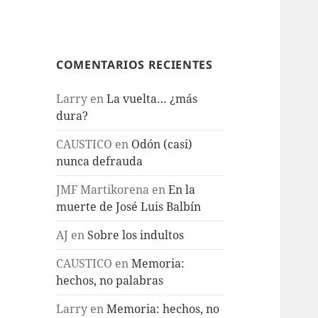
COMENTARIOS RECIENTES
Larry
en
La vuelta… ¿más
dura?
CAUSTICO
en
Odón (casi)
nunca defrauda
JMF Martikorena
en
En la
muerte de José Luis Balbín
AJ
en
Sobre los indultos
CAUSTICO
en
Memoria:
hechos, no palabras
Larry
en
Memoria: hechos, no