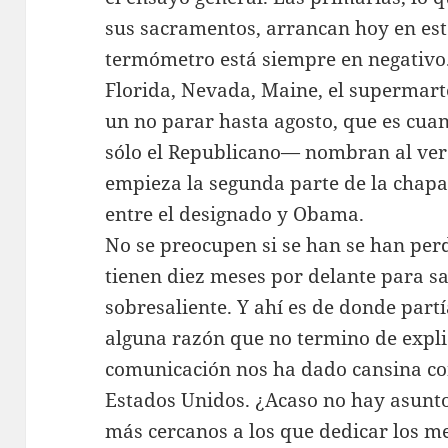
sus sacramentos, arrancan hoy en est
termómetro está siempre en negativo.
Florida, Nevada, Maine, el supermart
un no parar hasta agosto, que es cuan
sólo el Republicano— nombran al ver
empieza la segunda parte de la chapa
entre el designado y Obama.
No se preocupen si se han se han per
tienen diez meses por delante para sa
sobresaliente. Y ahí es de donde partí
alguna razón que no termino de expli
comunicación nos ha dado cansina con
Estados Unidos. ¿Acaso no hay asunto
más cercanos a los que dedicar los m