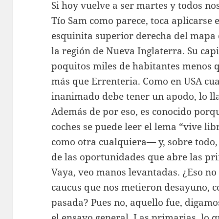
Si hoy vuelve a ser martes y todos n
Tío Sam como parece, toca aplicarse 
esquinita superior derecha del mapa
la región de Nueva Inglaterra. Su cap
poquitos miles de habitantes menos q
más que Errenteria. Como en USA cua
inanimado debe tener un apodo, lo lla
Además de por eso, es conocido porqu
coches se puede leer el lema “vive l
como otra cualquiera— y, sobre todo, 
de las oportunidades que abre las pri
Vaya, veo manos levantadas. ¿Eso no 
caucus que nos metieron desayuno, c
pasada? Pues no, aquello fue, digamos,
el ensayo general. Las primarias, lo 