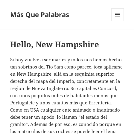
Más Que Palabras
MENÚ
Y
WIDGETS
Hello, New Hampshire
Si hoy vuelve a ser martes y todos nos hemos hecho
tan sobrinos del Tío Sam como parece, toca aplicarse
en New Hampshire, allá en la esquinita superior
derecha del mapa del Imperio, concretamente en la
región de Nueva Inglaterra. Su capital es Concord,
con unos poquitos miles de habitantes menos que
Portugalete y unos cuantos más que Errenteria.
Como en USA cualquier ente animado o inanimado
debe tener un apodo, lo llaman “el estado del
granito”. Además de por eso, es conocido porque en
las matrículas de sus coches se puede leer el lema