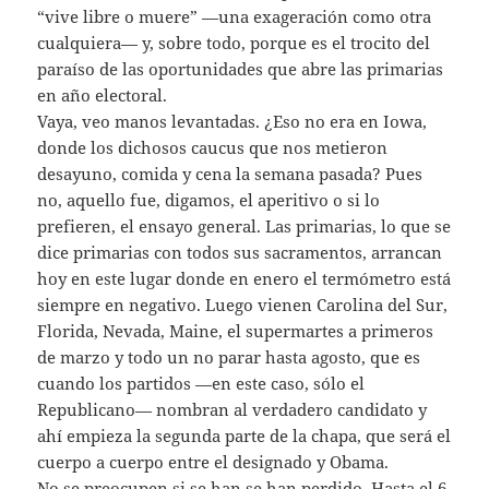
“vive libre o muere” —una exageración como otra
cualquiera— y, sobre todo, porque es el trocito del
paraíso de las oportunidades que abre las primarias
en año electoral.
Vaya, veo manos levantadas. ¿Eso no era en Iowa,
donde los dichosos caucus que nos metieron
desayuno, comida y cena la semana pasada? Pues
no, aquello fue, digamos, el aperitivo o si lo
prefieren, el ensayo general. Las primarias, lo que se
dice primarias con todos sus sacramentos, arrancan
hoy en este lugar donde en enero el termómetro está
siempre en negativo. Luego vienen Carolina del Sur,
Florida, Nevada, Maine, el supermartes a primeros
de marzo y todo un no parar hasta agosto, que es
cuando los partidos —en este caso, sólo el
Republicano— nombran al verdadero candidato y
ahí empieza la segunda parte de la chapa, que será el
cuerpo a cuerpo entre el designado y Obama.
No se preocupen si se han se han perdido. Hasta el 6