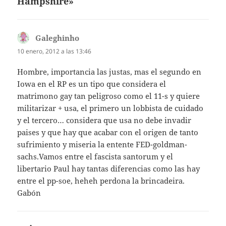
Hampshire»
Galeghinho
dice:
10 enero, 2012 a las 13:46
Hombre, importancia las justas, mas el segundo en
Iowa en el RP es un tipo que considera el
matrimono gay tan peligroso como el 11-s y quiere
militarizar + usa, el primero un lobbista de cuidado
y el tercero… considera que usa no debe invadir
paises y que hay que acabar con el origen de tanto
sufrimiento y miseria la entente FED-goldman-
sachs.Vamos entre el fascista santorum y el
libertario Paul hay tantas diferencias como las hay
entre el pp-soe, heheh perdona la brincadeira.
Gabón