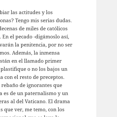
ar las actitudes y los
onas? Tengo mis serias dudas.
decenas de miles de católicos
s. En el pecado -digámoslo así,
evarán la penitencia, por no ser
ismos. Además, la inmensa
están en el llamado primer
lastifique o no los bajos un
 con el resto de preceptos.
un rebaño de ignorantes que
a es de un paternalismo y un
ras al del Vaticano. El drama
s que ver, me temo, con los