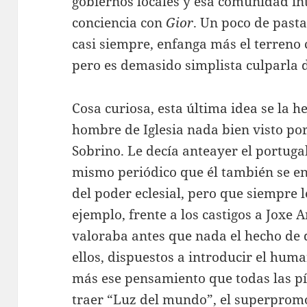
gobiernos locales y esa comunidad int
conciencia con
Gior
. Un poco de pasta
casi siempre, enfanga más el terreno
pero es demasido simplista culparla d
Cosa curiosa, esta última idea se la h
hombre de Iglesia nada bien visto por
Sobrino. Le decía anteayer el portuga
mismo periódico que él también se en
del poder eclesial, pero que siempre le
ejemplo, frente a los castigos a Joxe A
valoraba antes que nada el hecho de 
ellos, dispuestos a introducir el hum
más ese pensamiento que todas las p
traer “Luz del mundo”, el superpromoc