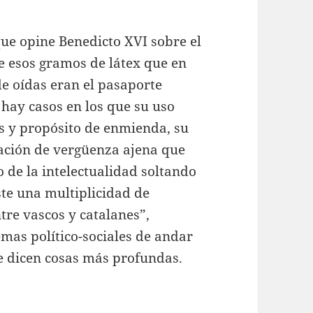
que opine Benedicto XVI sobre el
ue esos gramos de látex que en
de oídas eran el pasaporte
 hay casos en los que su uso
 y propósito de enmienda, su
sación de vergüenza ajena que
 de la intelectualidad soltando
te una multiplicidad de
tre vascos y catalanes”,
mas político-sociales de andar
se dicen cosas más profundas.