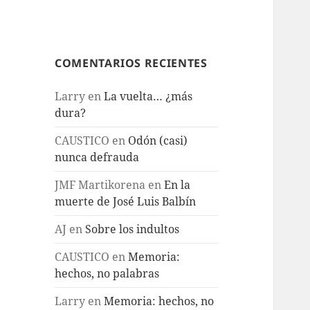
COMENTARIOS RECIENTES
Larry
en
La vuelta… ¿más
dura?
CAUSTICO
en
Odón (casi)
nunca defrauda
JMF Martikorena
en
En la
muerte de José Luis Balbín
AJ
en
Sobre los indultos
CAUSTICO
en
Memoria:
hechos, no palabras
Larry
en
Memoria: hechos, no