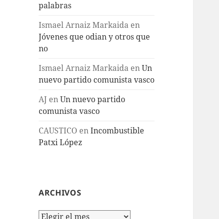
palabras
Ismael Arnaiz Markaida
en
Jóvenes que odian y otros que
no
Ismael Arnaiz Markaida
en
Un
nuevo partido comunista vasco
AJ
en
Un nuevo partido
comunista vasco
CAUSTICO
en
Incombustible
Patxi López
ARCHIVOS
Archivos