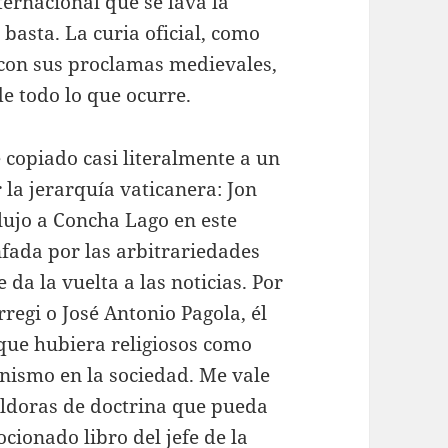
ernacional que se lava la
 basta. La curia oficial, como
 con sus proclamas medievales,
e todo lo que ocurre.
e copiado casi literalmente a un
 la jerarquía vaticanera: Jon
lujo a Concha Lago en este
fada por las arbitrariedades
 da la vuelta a las noticias. Por
rregi o José Antonio Pagola, él
que hubiera religiosos como
anismo en la sociedad. Me vale
íldoras de doctrina que pueda
ionado libro del jefe de la