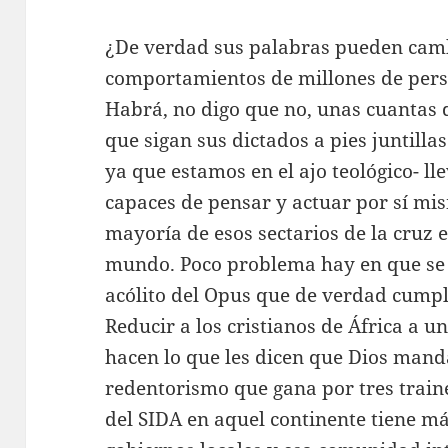
¿De verdad sus palabras pueden cambi
comportamientos de millones de pers
Habrá, no digo que no, unas cuantas 
que sigan sus dictados a pies juntilla
ya que estamos en el ajo teológico- ll
capaces de pensar y actuar por sí m
mayoría de esos sectarios de la cruz 
mundo. Poco problema hay en que se p
acólito del Opus que de verdad cumpla
Reducir a los cristianos de África a 
hacen lo que les dicen que Dios mand
redentorismo que gana por tres traine
del SIDA en aquel continente tiene má