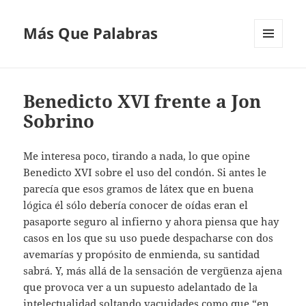
Más Que Palabras
MENÚ
Y
WIDGETS
Benedicto XVI frente a Jon
Sobrino
Me interesa poco, tirando a nada, lo que opine
Benedicto XVI sobre el uso del condón. Si antes le
parecía que esos gramos de látex que en buena
lógica él sólo debería conocer de oídas eran el
pasaporte seguro al infierno y ahora piensa que hay
casos en los que su uso puede despacharse con dos
avemarías y propósito de enmienda, su santidad
sabrá. Y, más allá de la sensación de vergüenza ajena
que provoca ver a un supuesto adelantado de la
intelectualidad soltando vacuidades como que “en