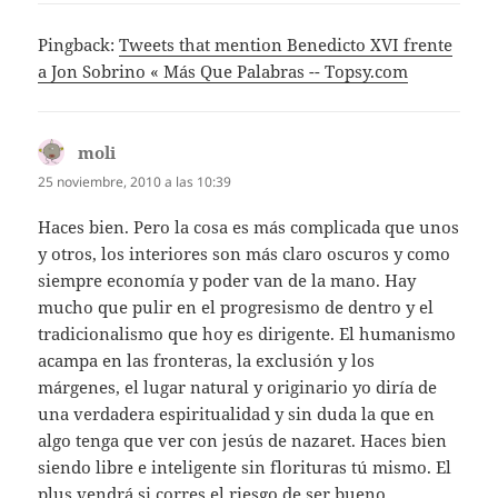
Pingback:
Tweets that mention Benedicto XVI frente
a Jon Sobrino « Más Que Palabras -- Topsy.com
moli
dice:
25 noviembre, 2010 a las 10:39
Haces bien. Pero la cosa es más complicada que unos
y otros, los interiores son más claro oscuros y como
siempre economía y poder van de la mano. Hay
mucho que pulir en el progresismo de dentro y el
tradicionalismo que hoy es dirigente. El humanismo
acampa en las fronteras, la exclusión y los
márgenes, el lugar natural y originario yo diría de
una verdadera espiritualidad y sin duda la que en
algo tenga que ver con jesús de nazaret. Haces bien
siendo libre e inteligente sin florituras tú mismo. El
plus vendrá si corres el riesgo de ser bueno.