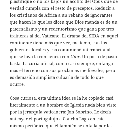
plastifique o no los bajos un acólito del Opus que de
verdad cumpla con el resto de preceptos. Reducir a
los cristianos de África a un rebaño de ignorantes
que hacen lo que les dicen que Dios manda es de un
paternalismo y un redentorismo que gana por tres
traineras al del Vaticano. El drama del SIDA en aquel
continente tiene más que ver, me temo, con los
gobiernos locales y esa comunidad internacional
que se lava la conciencia con
Gior
. Un poco de pasta
basta. La curia oficial, como casi siempre, enfanga
más el terreno con sus proclamas medievales, pero
es demasido simplista culparla de todo lo que
ocurre.
Cosa curiosa, esta última idea se la he copiado casi
literalmente a un hombre de Iglesia nada bien visto
por la jerarquía vaticanera: Jon Sobrino. Le decía
anteayer el portugalujo a Concha Lago en este
mismo periódico que él también se enfada por las