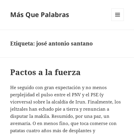
Más Que Palabras
MENÚ
Y
WIDGETS
Etiqueta:
josé antonio santano
Pactos a la fuerza
He seguido con gran expectación y no menos
perplejidad el pulso entre el PNV y el PSE (y
viceversa) sobre la alcaldía de Irun. Finalmente, los
jeltzales han echado pie a tierra y renuncian a
disputar la makila. Resumido, por una paz, un
avemaría. O en menos fino, que toca comerse con
patatas cuatro años más de desplantes y