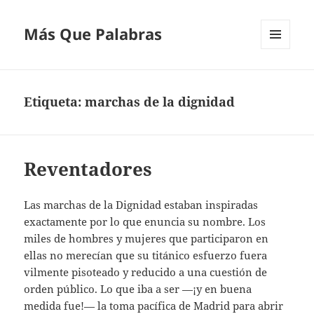
Más Que Palabras
MENÚ
Y
WIDGETS
Etiqueta:
marchas de la dignidad
Reventadores
Las marchas de la Dignidad estaban inspiradas
exactamente por lo que enuncia su nombre. Los
miles de hombres y mujeres que participaron en
ellas no merecían que su titánico esfuerzo fuera
vilmente pisoteado y reducido a una cuestión de
orden público. Lo que iba a ser —¡y en buena
medida fue!— la toma pacífica de Madrid para abrir