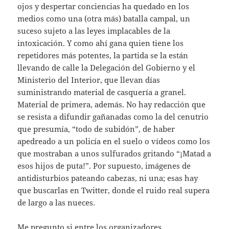
ojos y despertar conciencias ha quedado en los
medios como una (otra más) batalla campal, un
suceso sujeto a las leyes implacables de la
intoxicación. Y como ahí gana quien tiene los
repetidores más potentes, la partida se la están
llevando de calle la Delegación del Gobierno y el
Ministerio del Interior, que llevan días
suministrando material de casquería a granel.
Material de primera, además. No hay redacción que
se resista a difundir gañanadas como la del cenutrio
que presumía, “todo de subidón”, de haber
apedreado a un policía en el suelo o vídeos como los
que mostraban a unos sulfurados gritando “¡Matad a
esos hijos de puta!”. Por supuesto, imágenes de
antidisturbios pateando cabezas, ni una; esas hay
que buscarlas en Twitter, donde el ruido real supera
de largo a las nueces.
Me pregunto si entre los organizadores,