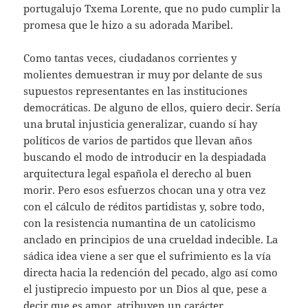
portugalujo Txema Lorente, que no pudo cumplir la
promesa que le hizo a su adorada Maribel.
Como tantas veces, ciudadanos corrientes y
molientes demuestran ir muy por delante de sus
supuestos representantes en las instituciones
democráticas. De alguno de ellos, quiero decir. Sería
una brutal injusticia generalizar, cuando sí hay
políticos de varios de partidos que llevan años
buscando el modo de introducir en la despiadada
arquitectura legal española el derecho al buen
morir. Pero esos esfuerzos chocan una y otra vez
con el cálculo de réditos partidistas y, sobre todo,
con la resistencia numantina de un catolicismo
anclado en principios de una crueldad indecible. La
sádica idea viene a ser que el sufrimiento es la vía
directa hacia la redención del pecado, algo así como
el justiprecio impuesto por un Dios al que, pese a
decir que es amor, atribuyen un carácter