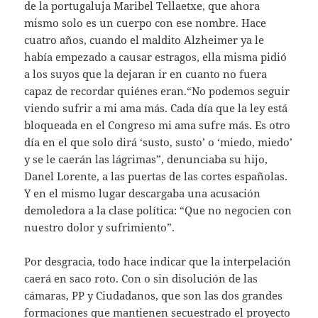
de la portugaluja Maribel Tellaetxe, que ahora
mismo solo es un cuerpo con ese nombre. Hace
cuatro años, cuando el maldito Alzheimer ya le
había empezado a causar estragos, ella misma pidió
a los suyos que la dejaran ir en cuanto no fuera
capaz de recordar quiénes eran.“No podemos seguir
viendo sufrir a mi ama más. Cada día que la ley está
bloqueada en el Congreso mi ama sufre más. Es otro
día en el que solo dirá ‘susto, susto’ o ‘miedo, miedo’
y se le caerán las lágrimas”, denunciaba su hijo,
Danel Lorente, a las puertas de las cortes españolas.
Y en el mismo lugar descargaba una acusación
demoledora a la clase política: “Que no negocien con
nuestro dolor y sufrimiento”.
Por desgracia, todo hace indicar que la interpelación
caerá en saco roto. Con o sin disolución de las
cámaras, PP y Ciudadanos, que son las dos grandes
formaciones que mantienen secuestrado el proyecto