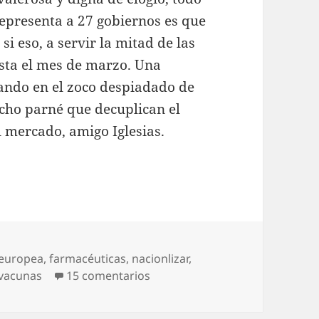
representa a 27 gobiernos es que
si eso, a servir la mitad de las
sta el mes de marzo. Una
uando en el zoco despiadado de
cho parné que decuplican el
l mercado, amigo Iglesias.
 europea
,
farmacéuticas
,
nacionlizar
,
en ¿Nacionalizar qué?
vacunas
15 comentarios