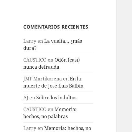
COMENTARIOS RECIENTES
Larry
en
La vuelta… ¿más
dura?
CAUSTICO
en
Odón (casi)
nunca defrauda
JMF Martikorena
en
En la
muerte de José Luis Balbín
AJ
en
Sobre los indultos
CAUSTICO
en
Memoria:
hechos, no palabras
Larry
en
Memoria: hechos, no