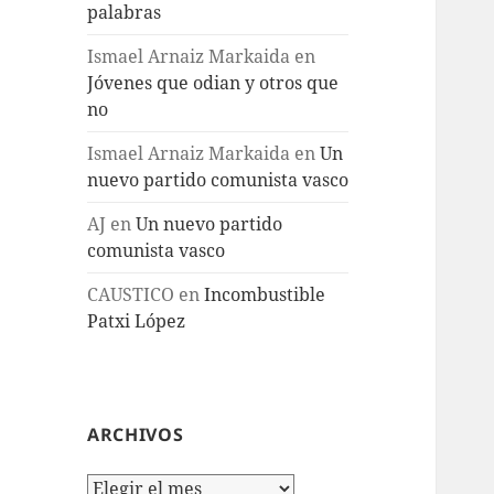
palabras
Ismael Arnaiz Markaida
en
Jóvenes que odian y otros que
no
Ismael Arnaiz Markaida
en
Un
nuevo partido comunista vasco
AJ
en
Un nuevo partido
comunista vasco
CAUSTICO
en
Incombustible
Patxi López
ARCHIVOS
Archivos