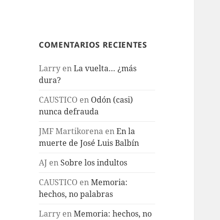
COMENTARIOS RECIENTES
Larry
en
La vuelta… ¿más
dura?
CAUSTICO
en
Odón (casi)
nunca defrauda
JMF Martikorena
en
En la
muerte de José Luis Balbín
AJ
en
Sobre los indultos
CAUSTICO
en
Memoria:
hechos, no palabras
Larry
en
Memoria: hechos, no