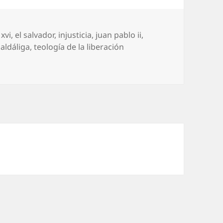
xvi
,
el salvador
,
injusticia
,
juan pablo ii
,
aldáliga
,
teología de la liberación
sí