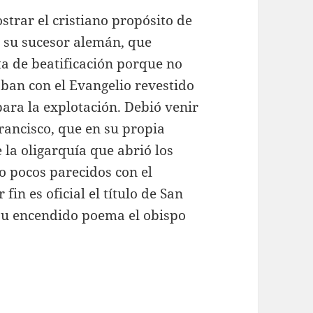
strar el cristiano propósito de
 su sucesor alemán, que
a de beatificación porque no
aban con el Evangelio revestido
para la explotación. Debió venir
Francisco, que en su propia
 la oligarquía que abrió los
no pocos parecidos con el
fin es oficial el título de San
su encendido poema el obispo