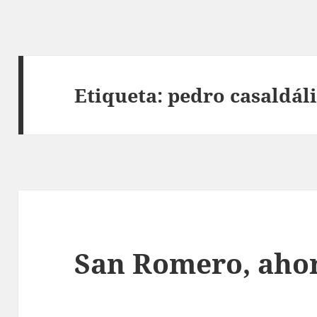
Etiqueta:
pedro casaldál
San Romero, ahor