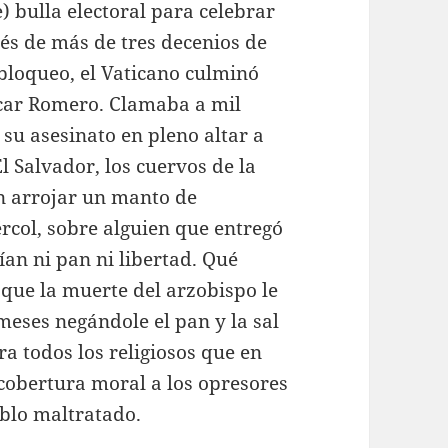
) bulla electoral para celebrar
ués de más de tres decenios de
bloqueo, el Vaticano culminó
scar Romero. Clamaba a mil
 su asesinato en pleno altar a
l Salvador, los cuervos de la
n arrojar un manto de
rcol, sobre alguien que entregó
nían ni pan ni libertad. Qué
 que la muerte del arzobispo le
meses negándole el pan y la sal
a todos los religiosos que en
cobertura moral a los opresores
eblo maltratado.