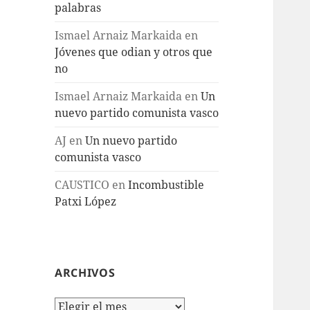
palabras
Ismael Arnaiz Markaida
en
Jóvenes que odian y otros que
no
Ismael Arnaiz Markaida
en
Un
nuevo partido comunista vasco
AJ
en
Un nuevo partido
comunista vasco
CAUSTICO
en
Incombustible
Patxi López
ARCHIVOS
Archivos