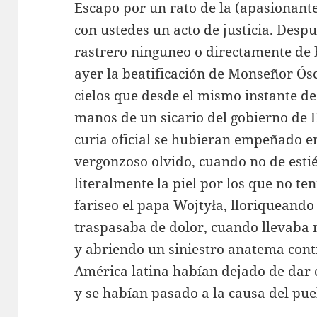
Escapo por un rato de la (apasionante
con ustedes un acto de justicia. Desp
rastrero ninguneo o directamente de 
ayer la beatificación de Monseñor Ó
cielos que desde el mismo instante de
manos de un sicario del gobierno de E
curia oficial se hubieran empeñado e
vergonzoso olvido, cuando no de estié
literalmente la piel por los que no te
fariseo el papa Wojtyła, lloriqueando
traspasaba de dolor, cuando llevaba 
y abriendo un siniestro anatema contr
América latina habían dejado de dar 
y se habían pasado a la causa del pu