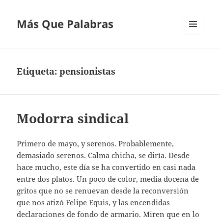
Más Que Palabras
MENÚ
Y
WIDGETS
Etiqueta:
pensionistas
Modorra sindical
Primero de mayo, y serenos. Probablemente,
demasiado serenos. Calma chicha, se diría. Desde
hace mucho, este día se ha convertido en casi nada
entre dos platos. Un poco de color, media docena de
gritos que no se renuevan desde la reconversión
que nos atizó Felipe Equis, y las encendidas
declaraciones de fondo de armario. Miren que en lo