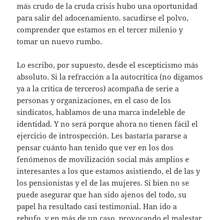
más crudo de la cruda crisis hubo una oportunidad
para salir del adocenamiento. sacudirse el polvo,
comprender que estamos en el tercer milenio y
tomar un nuevo rumbo.
Lo escribo, por supuesto, desde el escepticismo más
absoluto. Si la refracción a la autocrítica (no digamos
ya a la crítica de terceros) acompaña de serie a
personas y organizaciones, en el caso de los
sindicatos, hablamos de una marca indeleble de
identidad. Y no será porque ahora no tienen fácil el
ejercicio de introspección. Les bastaría pararse a
pensar cuánto han tenido que ver en los dos
fenómenos de movilización social más amplios e
interesantes a los que estamos asistiendo, el de las y
los pensionistas y el de las mujeres. Si bien no se
puede asegurar que han sido ajenos del todo, su
papel ha resultado casi testimonial. Han ido a
rebufo, y en más de un caso, provocando el malestar