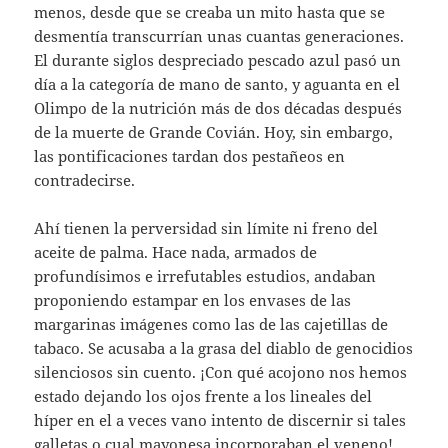
menos, desde que se creaba un mito hasta que se
desmentía transcurrían unas cuantas generaciones.
El durante siglos despreciado pescado azul pasó un
día a la categoría de mano de santo, y aguanta en el
Olimpo de la nutrición más de dos décadas después
de la muerte de Grande Covián. Hoy, sin embargo,
las pontificaciones tardan dos pestañeos en
contradecirse.
Ahí tienen la perversidad sin límite ni freno del
aceite de palma. Hace nada, armados de
profundísimos e irrefutables estudios, andaban
proponiendo estampar en los envases de las
margarinas imágenes como las de las cajetillas de
tabaco. Se acusaba a la grasa del diablo de genocidios
silenciosos sin cuento. ¡Con qué acojono nos hemos
estado dejando los ojos frente a los lineales del
híper en el a veces vano intento de discernir si tales
galletas o cual mayonesa incorporaban el veneno!