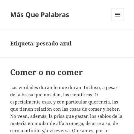
Más Que Palabras
MENÚ
Y
WIDGETS
Etiqueta:
pescado azul
Comer o no comer
Las verdades duran lo que duran. Incluso, a pesar
de la brasa que nos dan, las científicas. O
especialmente esas, y con particular querencia, las
que tienen relación con las cosas de comer y beber.
No vean, además, la prisa que gastan los sabios de la
materia en mudar de alfa a omega, de arre a so, de
cero a infinito y/o viceversa. Que antes, por lo