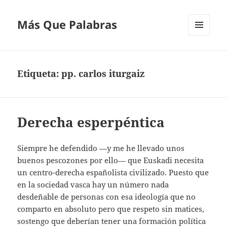
Más Que Palabras
MENÚ
Y
WIDGETS
Etiqueta:
pp. carlos iturgaiz
Derecha esperpéntica
Siempre he defendido —y me he llevado unos
buenos pescozones por ello— que Euskadi necesita
un centro-derecha españolista civilizado. Puesto que
en la sociedad vasca hay un número nada
desdeñable de personas con esa ideología que no
comparto en absoluto pero que respeto sin matices,
sostengo que deberían tener una formación política