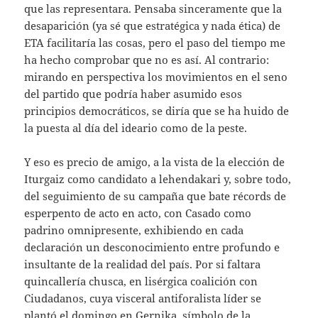
que las representara. Pensaba sinceramente que la
desaparición (ya sé que estratégica y nada ética) de
ETA facilitaría las cosas, pero el paso del tiempo me
ha hecho comprobar que no es así. Al contrario:
mirando en perspectiva los movimientos en el seno
del partido que podría haber asumido esos
principios democráticos, se diría que se ha huido de
la puesta al día del ideario como de la peste.
Y eso es precio de amigo, a la vista de la elección de
Iturgaiz como candidato a lehendakari y, sobre todo,
del seguimiento de su campaña que bate récords de
esperpento de acto en acto, con Casado como
padrino omnipresente, exhibiendo en cada
declaración un desconocimiento entre profundo e
insultante de la realidad del país. Por si faltara
quincallería chusca, en lisérgica coalición con
Ciudadanos, cuya visceral antiforalista líder se
plantó el domingo en Gernika, símbolo de la