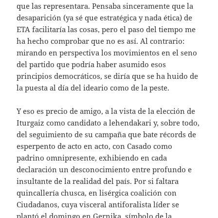
que las representara. Pensaba sinceramente que la
desaparición (ya sé que estratégica y nada ética) de
ETA facilitaría las cosas, pero el paso del tiempo me
ha hecho comprobar que no es así. Al contrario:
mirando en perspectiva los movimientos en el seno
del partido que podría haber asumido esos
principios democráticos, se diría que se ha huido de
la puesta al día del ideario como de la peste.
Y eso es precio de amigo, a la vista de la elección de
Iturgaiz como candidato a lehendakari y, sobre todo,
del seguimiento de su campaña que bate récords de
esperpento de acto en acto, con Casado como
padrino omnipresente, exhibiendo en cada
declaración un desconocimiento entre profundo e
insultante de la realidad del país. Por si faltara
quincallería chusca, en lisérgica coalición con
Ciudadanos, cuya visceral antiforalista líder se
plantó el domingo en Gernika, símbolo de la