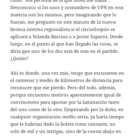
como “esa persona de la que usted me habla”.
Desconozco si los usos y costumbres de UPN en esta
materia son los mismos, pero imaginando que lo
fueran, me pregunto en este minuto de la nueva
bronca interna regionalista si el circunloquio se
aplicará a Yolanda Barcina o a Javier Esparza. Desde
luego, en el punto al que han llegado las cosas, se
diría que uno de los dos está de más en el partido.
¿Quién?
Ahí es donde, una vez más, tengo que excusarme en
el centenar y medio de kilómetros de distancia para
reconocer que me pierdo. Pero del todo, además,
porque encuentro motivos aparentemente igual de
convincentes para apostar por la laminación tanto
del uno como de la otra. Empezando por la doña, en
cualquier organización medio seria, ya haría tiempo
que le habrían dado la boleta como causante, no
solo de mil y un intrigas, sino de la cuesta abajo en