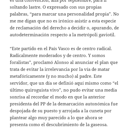
soltando lastre. O expresado con sus propias
palabras, “para marcar una personalidad propia”. No
me me digan que no es irónico asistir a esta especie
de reclamación del derecho a decidir o, apurando, de
autodeterminación respecto a la metrópoli gaviotil.
“Este partido en el País Vasco es de centro radical.
Radicalmente moderados y de centro. Y somos
foralistas”, proclamó Alonso al anunciar el plan que
trata de evitar la irrelevancia por la vía de matar
metafóricamente (y no mucho) al padre. Este
servidor, que un día se definió aquí mismo como “el
último quiroguista vivo”, no pudo evitar una media
sonrisa al recordar el modo en que la anterior
presidenta del PP de la demarcación autonómica fue
despojada de su puesto y arrojada a la cuneta por
plantear algo muy parecido a lo que ahora se
presenta como el descubrimiento de la gaseosa.