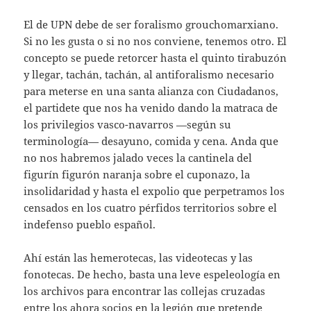
El de UPN debe de ser foralismo grouchomarxiano.
Si no les gusta o si no nos conviene, tenemos otro. El
concepto se puede retorcer hasta el quinto tirabuzón
y llegar, tachán, tachán, al antiforalismo necesario
para meterse en una santa alianza con Ciudadanos,
el partidete que nos ha venido dando la matraca de
los privilegios vasco-navarros —según su
terminología— desayuno, comida y cena. Anda que
no nos habremos jalado veces la cantinela del
figurín figurón naranja sobre el cuponazo, la
insolidaridad y hasta el expolio que perpetramos los
censados en los cuatro pérfidos territorios sobre el
indefenso pueblo español.
Ahí están las hemerotecas, las videotecas y las
fonotecas. De hecho, basta una leve espeleología en
los archivos para encontrar las collejas cruzadas
entre los ahora socios en la legión que pretende