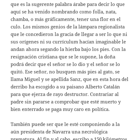
que es la sugerente palabra árabe para decir lo que
aquí se ha venido nombrando como folla, nata,
chamba, o más gráficamente, tener una flor en el
culo. Los mismos genios de la lámpara regionalista
que le concedieron la gracia de llegar a ser lo que ni
sus orígenes ni su currículum hacían imaginable le
andan ahora segando la hierba bajo los pies. Con la
resignación cristiana que se le supone, la doña
podrá decir que el señor se lo dio y el señor se lo
quitó. Ese señor, no busquen más pies al gato, se
llama Miguel y se apellida Sanz, que en esta hora del
derribo ha escogido a su paisano Alberto Catalán
para que ejerza de rayo destructor. Contrariar al
padre sin pararse a comprobar que esté muerto y
bien enterrado se paga muy caro en política.
También puede ser que le esté componiendo a la
aún presidenta de Navarra una necrológica
prematura. Al fin y al cabo, escribo a 150 kilómetros