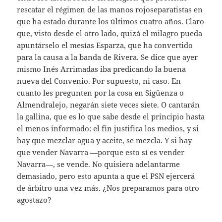
rescatar el régimen de las manos rojoseparatistas en
que ha estado durante los últimos cuatro años. Claro
que, visto desde el otro lado, quizá el milagro pueda
apuntárselo el mesías Esparza, que ha convertido
para la causa a la banda de Rivera. Se dice que ayer
mismo Inés Arrimadas iba predicando la buena
nueva del Convenio. Por supuesto, ni caso. En
cuanto les pregunten por la cosa en Sigüenza o
Almendralejo, negarán siete veces siete. O cantarán
la gallina, que es lo que sabe desde el principio hasta
el menos informado: el fin justifica los medios, y si
hay que mezclar agua y aceite, se mezcla. Y si hay
que vender Navarra —porque esto sí es vender
Navarra—, se vende. No quisiera adelantarme
demasiado, pero esto apunta a que el PSN ejercerá
de árbitro una vez más. ¿Nos preparamos para otro
agostazo?