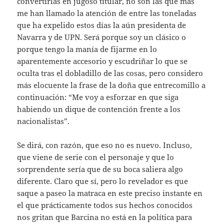
convertirlas en jugoso titular, no son las que más
me han llamado la atención de entre las toneladas
que ha expelido estos días la aún presidenta de
Navarra y de UPN. Será porque soy un clásico o
porque tengo la manía de fijarme en lo
aparentemente accesorio y escudriñar lo que se
oculta tras el dobladillo de las cosas, pero considero
más elocuente la frase de la doña que entrecomillo a
continuación: “Me voy a esforzar en que siga
habiendo un dique de contención frente a los
nacionalistas”.
Se dirá, con razón, que eso no es nuevo. Incluso,
que viene de serie con el personaje y que lo
sorprendente sería que de su boca saliera algo
diferente. Claro que sí, pero lo revelador es que
saque a paseo la matraca en este preciso instante en
el que prácticamente todos sus hechos conocidos
nos gritan que Barcina no está en la política para