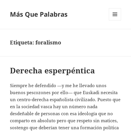
Más Que Palabras
MENÚ
Y
WIDGETS
Etiqueta:
foralismo
Derecha esperpéntica
Siempre he defendido —y me he llevado unos
buenos pescozones por ello— que Euskadi necesita
un centro-derecha españolista civilizado. Puesto que
en la sociedad vasca hay un número nada
desdeñable de personas con esa ideología que no
comparto en absoluto pero que respeto sin matices,
sostengo que deberían tener una formación política