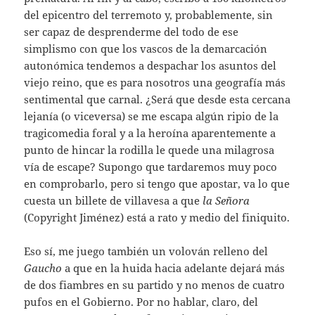
del epicentro del terremoto y, probablemente, sin
ser capaz de desprenderme del todo de ese
simplismo con que los vascos de la demarcación
autonómica tendemos a despachar los asuntos del
viejo reino, que es para nosotros una geografía más
sentimental que carnal. ¿Será que desde esta cercana
lejanía (o viceversa) se me escapa algún ripio de la
tragicomedia foral y a la heroína aparentemente a
punto de hincar la rodilla le quede una milagrosa
vía de escape? Supongo que tardaremos muy poco
en comprobarlo, pero si tengo que apostar, va lo que
cuesta un billete de villavesa a que
la Señora
(Copyright Jiménez) está a rato y medio del finiquito.
Eso sí, me juego también un volován relleno del
Gaucho
a que en la huida hacia adelante dejará más
de dos fiambres en su partido y no menos de cuatro
pufos en el Gobierno. Por no hablar, claro, del