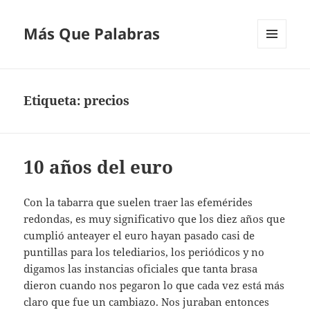
Más Que Palabras
MENÚ
Y
WIDGETS
Etiqueta:
precios
10 años del euro
Con la tabarra que suelen traer las efemérides
redondas, es muy significativo que los diez años que
cumplió anteayer el euro hayan pasado casi de
puntillas para los telediarios, los periódicos y no
digamos las instancias oficiales que tanta brasa
dieron cuando nos pegaron lo que cada vez está más
claro que fue un cambiazo. Nos juraban entonces