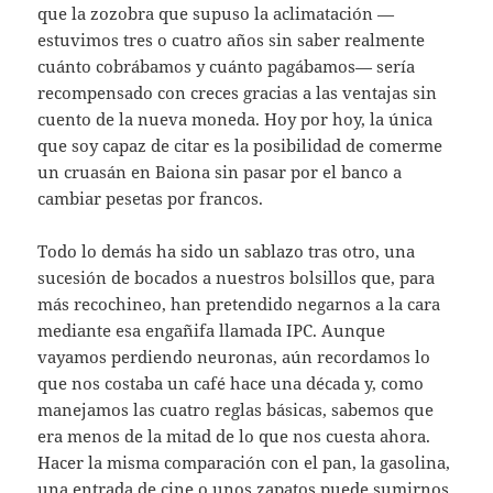
que la zozobra que supuso la aclimatación —
estuvimos tres o cuatro años sin saber realmente
cuánto cobrábamos y cuánto pagábamos— sería
recompensado con creces gracias a las ventajas sin
cuento de la nueva moneda. Hoy por hoy, la única
que soy capaz de citar es la posibilidad de comerme
un cruasán en Baiona sin pasar por el banco a
cambiar pesetas por francos.
Todo lo demás ha sido un sablazo tras otro, una
sucesión de bocados a nuestros bolsillos que, para
más recochineo, han pretendido negarnos a la cara
mediante esa engañifa llamada IPC. Aunque
vayamos perdiendo neuronas, aún recordamos lo
que nos costaba un café hace una década y, como
manejamos las cuatro reglas básicas, sabemos que
era menos de la mitad de lo que nos cuesta ahora.
Hacer la misma comparación con el pan, la gasolina,
una entrada de cine o unos zapatos puede sumirnos