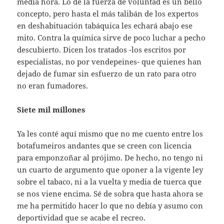
media hora. Lo de la fuerza de voluntad es un bello
concepto, pero hasta el más talibán de los expertos
en deshabituación tabáquica les echará abajo ese
mito. Contra la química sirve de poco luchar a pecho
descubierto. Dicen los tratados -los escritos por
especialistas, no por vendepeines- que quienes han
dejado de fumar sin esfuerzo de un rato para otro
no eran fumadores.
Siete mil millones
Ya les conté aquí mismo que no me cuento entre los
botafumeiros andantes que se creen con licencia
para emponzoñar al prójimo. De hecho, no tengo ni
un cuarto de argumento que oponer a la vigente ley
sobre el tabaco, ni a la vuelta y media de tuerca que
se nos viene encima. Sé de sobra que hasta ahora se
me ha permitido hacer lo que no debía y asumo con
deportividad que se acabe el recreo.