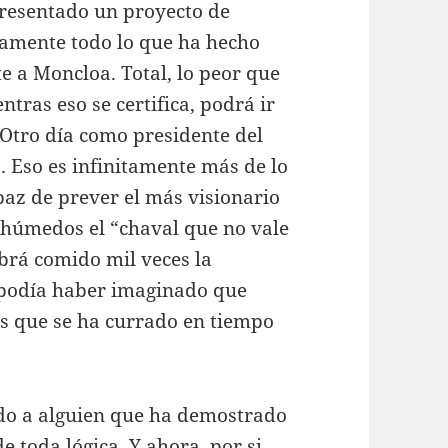
presentado un proyecto de
camente todo lo que ha hecho
 a Moncloa. Total, lo peor que
tras eso se certifica, podrá ir
 Otro día como presidente del
. Eso es infinitamente más de lo
paz de prever el más visionario
s húmedos el “chaval que no vale
brá comido mil veces la
podía haber imaginado que
os que se ha currado en tiempo
ado a alguien que ha demostrado
 toda lógica. Y ahora, por si