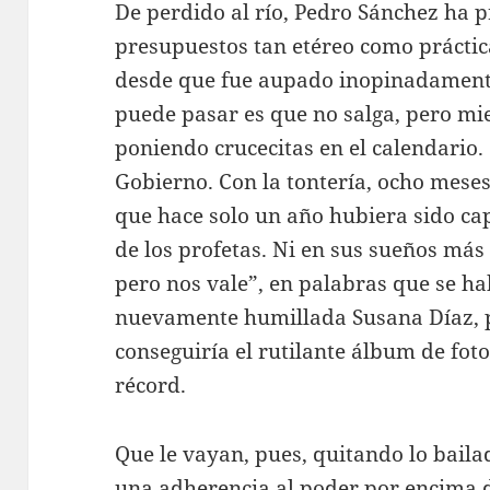
De perdido al río, Pedro Sánchez ha 
presupuestos tan etéreo como prácti
desde que fue aupado inopinadamente
puede pasar es que no salga, pero mien
poniendo crucecitas en el calendario.
Gobierno. Con la tontería, ocho meses
que hace solo un año hubiera sido ca
de los profetas. Ni en sus sueños má
pero nos vale”, en palabras que se ha
nuevamente humillada Susana Díaz, 
conseguiría el rutilante álbum de fot
récord.
Que le vayan, pues, quitando lo bail
una adherencia al poder por encima de