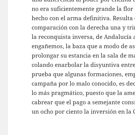
no era suficientemente grande la flor
hecho con el arma definitiva. Resulta
comparación con la derecha una y tr
la reconquista inversa, de Andalucía a
engañemos, la baza que a modo de a
prolongar su estancia en la sala de m
colando enarbolar la disyuntiva entre
prueba que algunas formaciones, emp
campaña por lo malo conocido, es de
lo más pragmático, puesto que la ame
cabrear que el pago a semejante cons
un ocho por ciento la inversión en la 