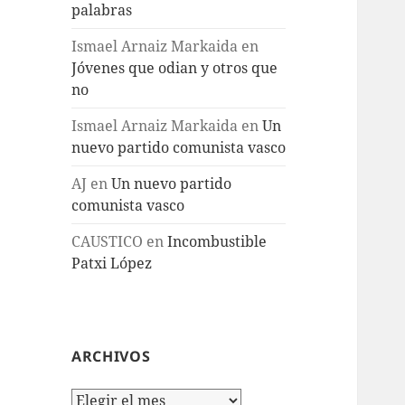
palabras
Ismael Arnaiz Markaida
en
Jóvenes que odian y otros que
no
Ismael Arnaiz Markaida
en
Un
nuevo partido comunista vasco
AJ
en
Un nuevo partido
comunista vasco
CAUSTICO
en
Incombustible
Patxi López
ARCHIVOS
Archivos