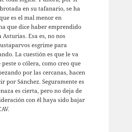
 brotada en su tafanario, se ha
 que es el mal menor en
ina que dice haber emprendido
 Asturias. Esa es, no nos
sustaparvos esgrime para
ando. La cuestión es que le va
 peste o cólera, como creo que
ezando por las cercanas, hacen
cir por Sánchez. Seguramente es
naza es cierta, pero no deja de
ideración con él haya sido bajar
CAV.