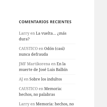
COMENTARIOS RECIENTES
Larry
en
La vuelta… ¿más
dura?
CAUSTICO
en
Odón (casi)
nunca defrauda
JMF Martikorena
en
En la
muerte de José Luis Balbín
AJ
en
Sobre los indultos
CAUSTICO
en
Memoria:
hechos, no palabras
Larry
en
Memoria: hechos, no