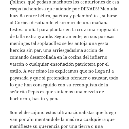
¡Jolines, qué pedazo machotes los centuriones de esa
caspa fachendosa que atiende por DENAES! Menuda
hazaña entre bélica, patética y pelambrética, subirse
al Gorbea desafiando el sirimiri de una mañana
festiva otoñal para plantar en la cruz una rojigualda
de talla extra grande. Seguramente, en sus porosas
meninges tal soplapollez se les antoja una gesta
heroica sin par, una arriesgadísima acción de
comando desarrollada en la cocina del infierno
vascón o cualquier ensoñación patriotera por el
estilo. A ver cómo les explicamos que no llega ni a
payasada y que si pretendían ofender o asustar, todo
lo que han conseguido con su reconquista de la
señorita Pepis es que sintamos una mezcla de
bochorno, hastío y pena.
Son el descojono estos ultranacionalistas que luego
van por ahí mentándole la madre a cualquiera que
manifieste su querencia por una tierra o una