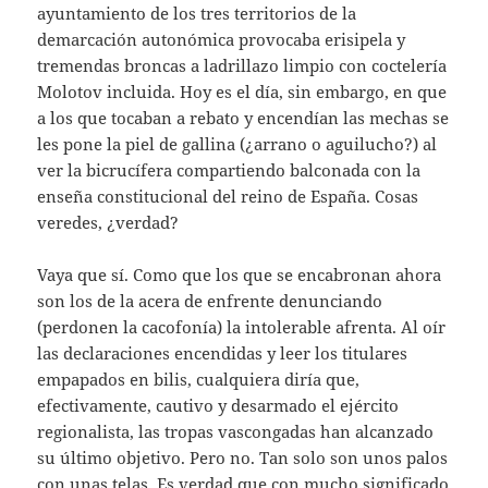
ayuntamiento de los tres territorios de la
demarcación autonómica provocaba erisipela y
tremendas broncas a ladrillazo limpio con coctelería
Molotov incluida. Hoy es el día, sin embargo, en que
a los que tocaban a rebato y encendían las mechas se
les pone la piel de gallina (¿arrano o aguilucho?) al
ver la bicrucífera compartiendo balconada con la
enseña constitucional del reino de España. Cosas
veredes, ¿verdad?
Vaya que sí. Como que los que se encabronan ahora
son los de la acera de enfrente denunciando
(perdonen la cacofonía) la intolerable afrenta. Al oír
las declaraciones encendidas y leer los titulares
empapados en bilis, cualquiera diría que,
efectivamente, cautivo y desarmado el ejército
regionalista, las tropas vascongadas han alcanzado
su último objetivo. Pero no. Tan solo son unos palos
con unas telas. Es verdad que con mucho significado