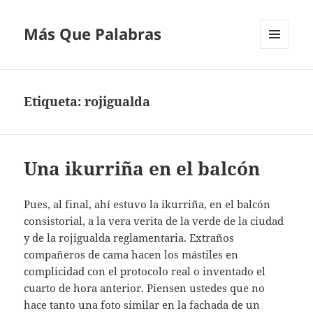
Más Que Palabras
MENÚ
Y
WIDGETS
Etiqueta:
rojigualda
Una ikurriña en el balcón
Pues, al final, ahí estuvo la ikurriña, en el balcón
consistorial, a la vera verita de la verde de la ciudad
y de la rojigualda reglamentaria. Extraños
compañeros de cama hacen los mástiles en
complicidad con el protocolo real o inventado el
cuarto de hora anterior. Piensen ustedes que no
hace tanto una foto similar en la fachada de un