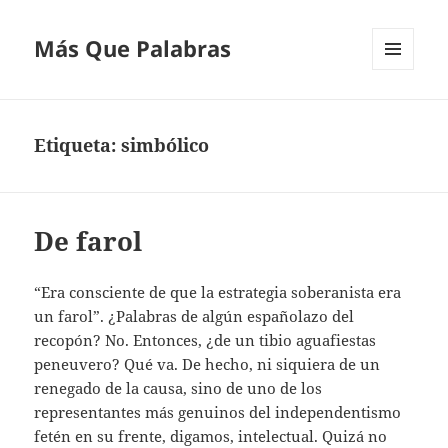
Más Que Palabras
MENÚ
Y
WIDGETS
Etiqueta:
simbólico
De farol
“Era consciente de que la estrategia soberanista era
un farol”. ¿Palabras de algún españolazo del
recopón? No. Entonces, ¿de un tibio aguafiestas
peneuvero? Qué va. De hecho, ni siquiera de un
renegado de la causa, sino de uno de los
representantes más genuinos del independentismo
fetén en su frente, digamos, intelectual. Quizá no