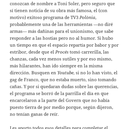
conozcan de nombre a Toni Soler, pero seguro que
sí tienen noticia de su obra más famosa, el (con
motivo) exitoso programa de TV3
Polònia
,
probablemente una de las herramientas —no diré
armas— más dañinas para el unionismo, que sabe
responder a las hostias pero no al humor. Si hubo
un tiempo en que el espacio repartía por babor y por
estribor, desde que el
Procés
tomó carrerilla, las
chanzas, cada vez menos sutiles y por eso mismo,
más hilarantes, han ido siempre en la misma
dirección. Busquen en
Youtube
, si no lo han visto, el
gag de Franco, que no estaba muerto, sino tomando
cañas. Y por si quedaran dudas sobre las querencias,
el programa se borró de la parrilla el día en que
encarcelaron a la parte del Govern que no había
puesto tierra de por medio porque, según dijeron,
no tenían ganas de reír.
Les aporto todos esos detalles para completar el