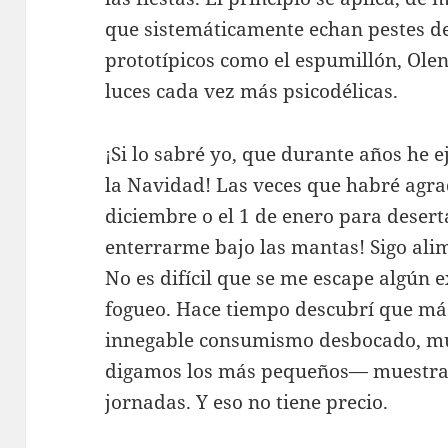
que sistemáticamente echan pestes de
prototípicos como el espumillón, Olent
luces cada vez más psicodélicas.
¡Si lo sabré yo, que durante años he 
la Navidad! Las veces que habré agrad
diciembre o el 1 de enero para deserta
enterrarme bajo las mantas! Sigo ali
No es difícil que se me escape algún 
fogueo. Hace tiempo descubrí que más a
innegable consumismo desbocado, m
digamos los más pequeños— muestran 
jornadas. Y eso no tiene precio.