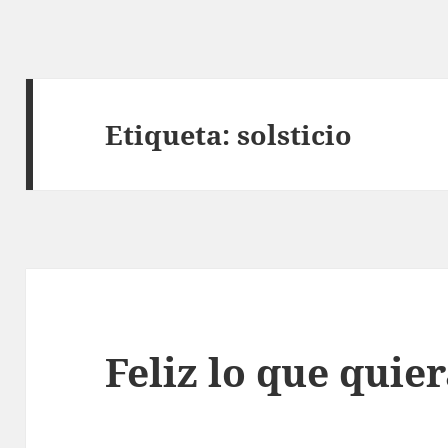
Etiqueta:
solsticio
Feliz lo que quie