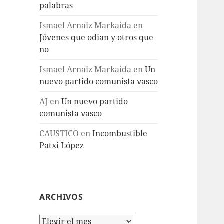
palabras
Ismael Arnaiz Markaida
en
Jóvenes que odian y otros que
no
Ismael Arnaiz Markaida
en
Un
nuevo partido comunista vasco
AJ
en
Un nuevo partido
comunista vasco
CAUSTICO
en
Incombustible
Patxi López
ARCHIVOS
Archivos