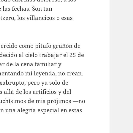
 las fechas. Son tan
zero, los villancicos o esas
ejercido como pitufo gruñón de
ecido al cielo trabajar el 25 de
r de la cena familiar y
mentando mi leyenda, no crean.
exabrupto, pero ya solo de
llá de los artificios y del
uchísimos de mis prójimos —no
una alegría especial en estas