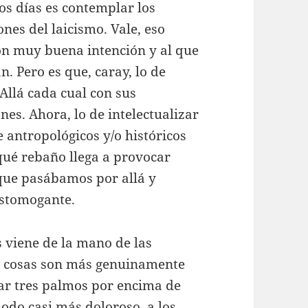
os días es contemplar los
nes del laicismo. Vale, eso
on muy buena intención y al que
n. Pero es que, caray, lo de
. Allá cada cual con sus
nes. Ahora, lo de intelectualizar
e antropológicos y/o históricos
qué rebaño llega a provocar
 que pasábamos por allá y
stomogante.
s viene de la mano de las
as cosas son más genuinamente
ar tres palmos por encima de
 modo casi más doloroso, a los