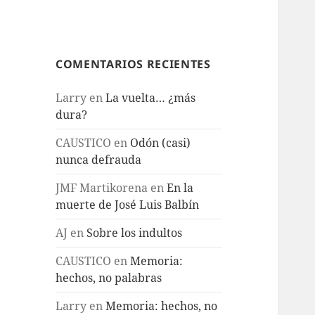
COMENTARIOS RECIENTES
Larry
en
La vuelta… ¿más
dura?
CAUSTICO
en
Odón (casi)
nunca defrauda
JMF Martikorena
en
En la
muerte de José Luis Balbín
AJ
en
Sobre los indultos
CAUSTICO
en
Memoria:
hechos, no palabras
Larry
en
Memoria: hechos, no