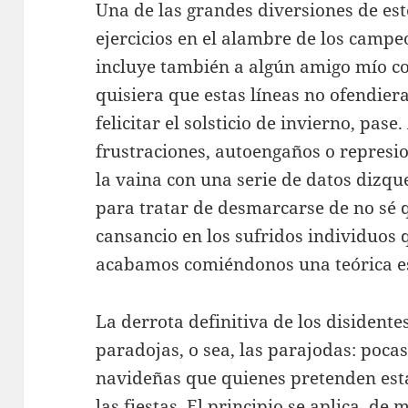
Una de las grandes diversiones de est
ejercicios en el alambre de los campeo
incluye también a algún amigo mío c
quisiera que estas líneas no ofendiera
felicitar el solsticio de invierno, pase
frustraciones, autoengaños o represio
la vaina con una serie de datos dizqu
para tratar de desmarcarse de no sé 
cansancio en los sufridos individuos
acabamos comiéndonos una teórica e
La derrota definitiva de los disidente
paradojas, o sea, las parajodas: poc
navideñas que quienes pretenden est
las fiestas. El principio se aplica, de