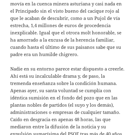
movía en la cuenca minera asturiana y casi nada en
el Principado sin el visto bueno del cacique rojo al
que le acaban de descubrir, como a un Pujol de vía
estrecha, 1,4 millones de euros de procedencia
inexplicable. Igual que el otrora molt honorable, se
ha amorrado a la excusa de la herencia familiar,
cuando hasta el último de sus paisanos sabe que su
padre era un humilde chigrero.
Nadie en su entorno parece estar dispuesto a creerle.
Ahí está su incalculable drama y, de paso, la
tremenda enseñanza sobre la condición humana.
Apenas ayer, su santa voluntad se cumplía con
idéntica sumisión en el fondo del pozo que en las
plantas nobles de partidos (el suyo y los demás),
administraciones o empresas de cualquier tamaño.
Caído en desgracia en apenas 48 horas, las que
mediaron entre la difusión de la noticia y su
expulsión sumarísima del PSOE tras más de 40 años