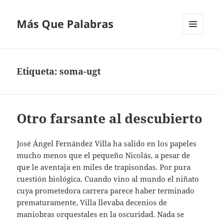
Más Que Palabras
MENÚ
Y
WIDGETS
Etiqueta:
soma-ugt
Otro farsante al descubierto
José Ángel Fernández Villa ha salido en los papeles
mucho menos que el pequeño Nicolás, a pesar de
que le aventaja en miles de trapisondas. Por pura
cuestión biológica. Cuando vino al mundo el niñato
cuya prometedora carrera parece haber terminado
prematuramente, Villa llevaba decenios de
maniobras orquestales en la oscuridad. Nada se