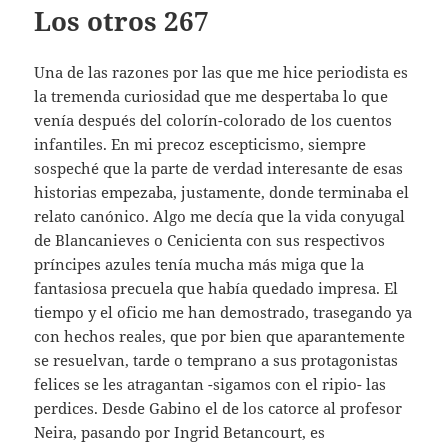
Los otros 267
Una de las razones por las que me hice periodista es
la tremenda curiosidad que me despertaba lo que
venía después del colorín-colorado de los cuentos
infantiles. En mi precoz escepticismo, siempre
sospeché que la parte de verdad interesante de esas
historias empezaba, justamente, donde terminaba el
relato canónico. Algo me decía que la vida conyugal
de Blancanieves o Cenicienta con sus respectivos
príncipes azules tenía mucha más miga que la
fantasiosa precuela que había quedado impresa. El
tiempo y el oficio me han demostrado, trasegando ya
con hechos reales, que por bien que aparantemente
se resuelvan, tarde o temprano a sus protagonistas
felices se les atragantan -sigamos con el ripio- las
perdices. Desde Gabino el de los catorce al profesor
Neira, pasando por Ingrid Betancourt, es