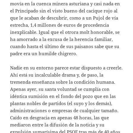
movía en la cuenca minera asturiana y casi nada en
el Principado sin el visto bueno del cacique rojo al
que le acaban de descubrir, como a un Pujol de vía
estrecha, 1,4 millones de euros de procedencia
inexplicable. Igual que el otrora molt honorable, se
ha amorrado a la excusa de la herencia familiar,
cuando hasta el último de sus paisanos sabe que su
padre era un humilde chigrero.
Nadie en su entorno parece estar dispuesto a creerle.
Ahí está su incalculable drama y, de paso, la
tremenda enseñanza sobre la condición humana.
Apenas ayer, su santa voluntad se cumplía con
idéntica sumisión en el fondo del pozo que en las
plantas nobles de partidos (el suyo y los demás),
administraciones o empresas de cualquier tamaño.
Caído en desgracia en apenas 48 horas, las que
mediaron entre la difusión de la noticia y su
expulsión sumarísima del PSOE tras más de 40 años