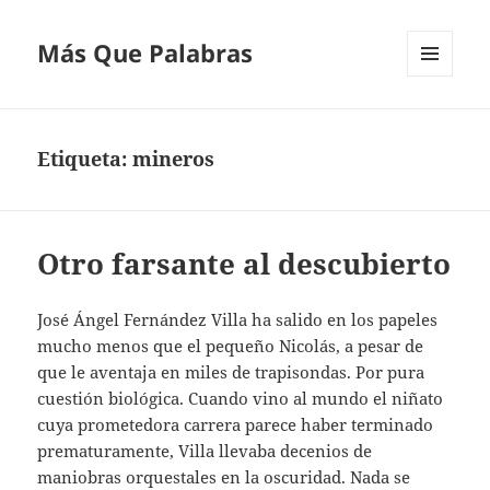
Más Que Palabras
MENÚ
Y
WIDGETS
Etiqueta:
mineros
Otro farsante al descubierto
José Ángel Fernández Villa ha salido en los papeles
mucho menos que el pequeño Nicolás, a pesar de
que le aventaja en miles de trapisondas. Por pura
cuestión biológica. Cuando vino al mundo el niñato
cuya prometedora carrera parece haber terminado
prematuramente, Villa llevaba decenios de
maniobras orquestales en la oscuridad. Nada se