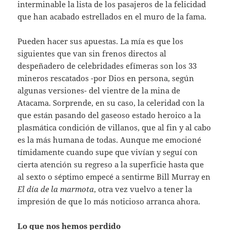
interminable la lista de los pasajeros de la felicidad
que han acabado estrellados en el muro de la fama.
Pueden hacer sus apuestas. La mía es que los
siguientes que van sin frenos directos al
despeñadero de celebridades efímeras son los 33
mineros rescatados -por Dios en persona, según
algunas versiones- del vientre de la mina de
Atacama. Sorprende, en su caso, la celeridad con la
que están pasando del gaseoso estado heroico a la
plasmática condición de villanos, que al fin y al cabo
es la más humana de todas. Aunque me emocioné
tímidamente cuando supe que vivían y seguí con
cierta atención su regreso a la superficie hasta que
al sexto o séptimo empecé a sentirme Bill Murray en
El día de la marmota
, otra vez vuelvo a tener la
impresión de que lo más noticioso arranca ahora.
Lo que nos hemos perdido