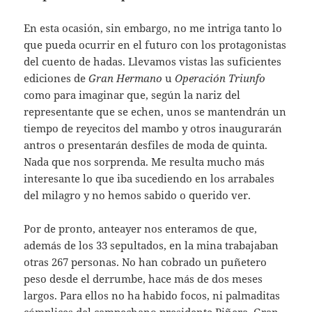
En esta ocasión, sin embargo, no me intriga tanto lo
que pueda ocurrir en el futuro con los protagonistas
del cuento de hadas. Llevamos vistas las suficientes
ediciones de
Gran Hermano
u
Operación Triunfo
como para imaginar que, según la nariz del
representante que se echen, unos se mantendrán un
tiempo de reyecitos del mambo y otros inaugurarán
antros o presentarán desfiles de moda de quinta.
Nada que nos sorprenda. Me resulta mucho más
interesante lo que iba sucediendo en los arrabales
del milagro y no hemos sabido o querido ver.
Por de pronto, anteayer nos enteramos de que,
además de los 33 sepultados, en la mina trabajaban
otras 267 personas. No han cobrado un puñetero
peso desde el derrumbe, hace más de dos meses
largos. Para ellos no ha habido focos, ni palmaditas
cómplices del campechano presidente Piñera. Gran