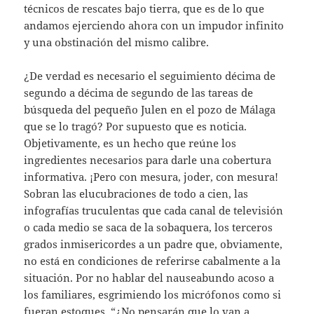
técnicos de rescates bajo tierra, que es de lo que
andamos ejerciendo ahora con un impudor infinito
y una obstinación del mismo calibre.
¿De verdad es necesario el seguimiento décima de
segundo a décima de segundo de las tareas de
búsqueda del pequeño Julen en el pozo de Málaga
que se lo tragó? Por supuesto que es noticia.
Objetivamente, es un hecho que reúne los
ingredientes necesarios para darle una cobertura
informativa. ¡Pero con mesura, joder, con mesura!
Sobran las elucubraciones de todo a cien, las
infografías truculentas que cada canal de televisión
o cada medio se saca de la sobaquera, los terceros
grados inmisericordes a un padre que, obviamente,
no está en condiciones de referirse cabalmente a la
situación. Por no hablar del nauseabundo acoso a
los familiares, esgrimiendo los micrófonos como si
fueran estoques. “¿No pensarán que lo van a