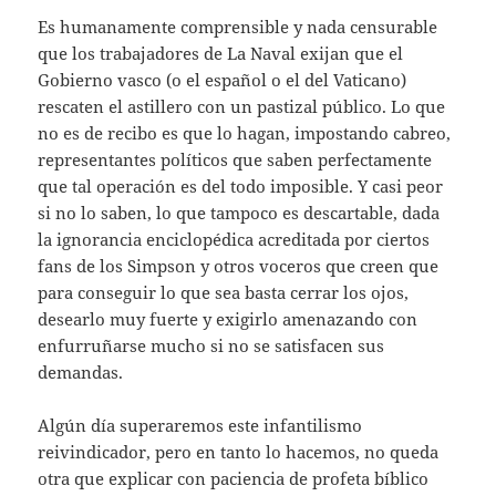
Es humanamente comprensible y nada censurable
que los trabajadores de La Naval exijan que el
Gobierno vasco (o el español o el del Vaticano)
rescaten el astillero con un pastizal público. Lo que
no es de recibo es que lo hagan, impostando cabreo,
representantes políticos que saben perfectamente
que tal operación es del todo imposible. Y casi peor
si no lo saben, lo que tampoco es descartable, dada
la ignorancia enciclopédica acreditada por ciertos
fans de los Simpson y otros voceros que creen que
para conseguir lo que sea basta cerrar los ojos,
desearlo muy fuerte y exigirlo amenazando con
enfurruñarse mucho si no se satisfacen sus
demandas.
Algún día superaremos este infantilismo
reivindicador, pero en tanto lo hacemos, no queda
otra que explicar con paciencia de profeta bíblico