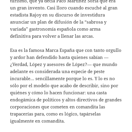
turismo, que ya decía Paco Martínez Soria que era
un gran invento. Casi lloro cuando escuché al gran
estadista Rajoy en su discurso de investidura
anunciar un plan de difusión de la “sabrosa y
variada” gastronomía española como arma
definitiva para volver a llenar las arcas.
Esa es la famosa Marca España que con tanto orgullo
y ardor han defendido hasta quienes sabían —
¿Verdad, López y asesores de López?— que mundo
adelante es considerada una especie de peste
incurable… sencillamente porque lo es. Y lo es no
sólo por el modelo que acabo de describir, sino por
quiénes y cómo lo hacen funcionar: una casta
endogámica de políticos y altos directivos de grandes
corporaciones que cometen en comandita las
trapacerías para, como es lógico, tapárselas
igualmente en comandita.