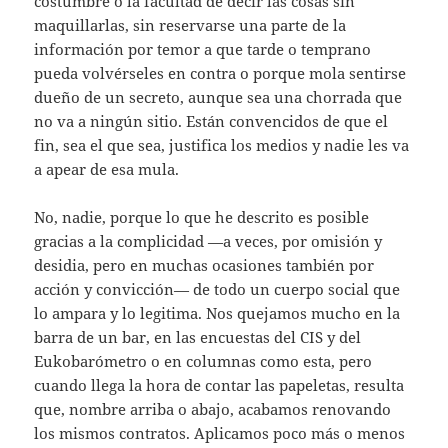
costumbre o la facultad de decir las cosas sin
maquillarlas, sin reservarse una parte de la
información por temor a que tarde o temprano
pueda volvérseles en contra o porque mola sentirse
dueño de un secreto, aunque sea una chorrada que
no va a ningún sitio. Están convencidos de que el
fin, sea el que sea, justifica los medios y nadie les va
a apear de esa mula.
No, nadie, porque lo que he descrito es posible
gracias a la complicidad —a veces, por omisión y
desidia, pero en muchas ocasiones también por
acción y convicción— de todo un cuerpo social que
lo ampara y lo legitima. Nos quejamos mucho en la
barra de un bar, en las encuestas del CIS y del
Eukobarómetro o en columnas como esta, pero
cuando llega la hora de contar las papeletas, resulta
que, nombre arriba o abajo, acabamos renovando
los mismos contratos. Aplicamos poco más o menos