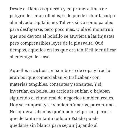
Desde el flanco izquierdo y en primera línea de
peligro de ser arrollados, se le puede echar la culpa
al malvado capitalismo. Tal vez sirva como pataleo
para desfogarse, pero poco más. Ojalá el monstruo
que nos devora el bolsillo se atuviera a las injustas
pero comprensibles leyes de la plusvalía. Qué
tiempos, aquellos en los que era tan fácil identificar
al enemigo de clase.
Aquellos ricachos con sombrero de copa y frac lo
eran porque comerciaban -o traficaban- con
materias tangibles, contantes y sonantes. Y si
invertían en bolsa, las acciones subían o bajaban
siguiendo el ritmo real de negocios también reales.
Hoy se compran y se venden números, puro humo.
Ni siquiera sabemos quién pone el precio, pero sí
que de tanto en tanto todo un Estado puede
quedarse sin blanca para seguir jugando al