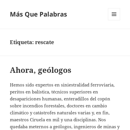
Más Que Palabras
MENÚ
Y
WIDGETS
Etiqueta:
rescate
Ahora, geólogos
Hemos sido expertos en siniestralidad ferroviaria,
peritos en balística, técnicos superiores en
desapariciones humanas, enteradillos del copón
sobre incendios forestales, doctores en cambio
climático y catástrofes naturales varias y, en fin,
maestros Ciruela en mil y una disciplinas. Nos
quedaba meternos a geólogos, ingenieros de minas y