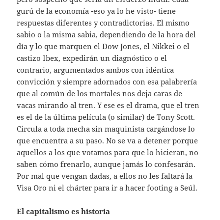
gurú de la economía -eso ya lo he visto- tiene
respuestas diferentes y contradictorias. El mismo
sabio o la misma sabia, dependiendo de la hora del
día y lo que marquen el Dow Jones, el Nikkei o el
castizo Ibex, expedirán un diagnóstico o el
contrario, argumentados ambos con idéntica
convicción y siempre adornados con esa palabrería
que al común de los mortales nos deja caras de
vacas mirando al tren. Y ese es el drama, que el tren
es el de la última película (o similar) de Tony Scott.
Circula a toda mecha sin maquinista cargándose lo
que encuentra a su paso. No se va a detener porque
aquellos a los que votamos para que lo hicieran, no
saben cómo frenarlo, aunque jamás lo confesarán.
Por mal que vengan dadas, a ellos no les faltará la
Visa Oro ni el chárter para ir a hacer footing a Seúl.
El capitalismo es historia