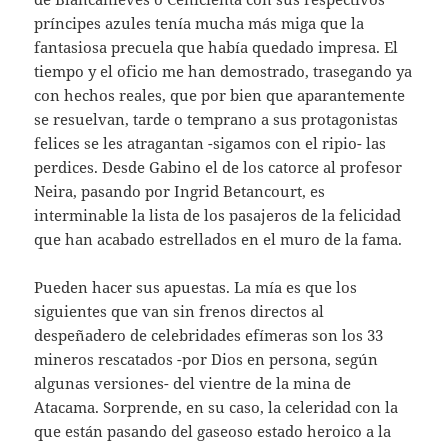
príncipes azules tenía mucha más miga que la
fantasiosa precuela que había quedado impresa. El
tiempo y el oficio me han demostrado, trasegando ya
con hechos reales, que por bien que aparantemente
se resuelvan, tarde o temprano a sus protagonistas
felices se les atragantan -sigamos con el ripio- las
perdices. Desde Gabino el de los catorce al profesor
Neira, pasando por Ingrid Betancourt, es
interminable la lista de los pasajeros de la felicidad
que han acabado estrellados en el muro de la fama.
Pueden hacer sus apuestas. La mía es que los
siguientes que van sin frenos directos al
despeñadero de celebridades efímeras son los 33
mineros rescatados -por Dios en persona, según
algunas versiones- del vientre de la mina de
Atacama. Sorprende, en su caso, la celeridad con la
que están pasando del gaseoso estado heroico a la