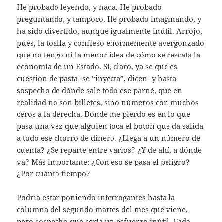
He probado leyendo, y nada. He probado
preguntando, y tampoco. He probado imaginando, y
ha sido divertido, aunque igualmente inútil. Arrojo,
pues, la toalla y confieso enormemente avergonzado
que no tengo ni la menor idea de cómo se rescata la
economía de un Estado. Sí, claro, ya se que es
cuestión de pasta -se “inyecta”, dicen- y hasta
sospecho de dónde sale todo ese parné, que en
realidad no son billetes, sino números con muchos
ceros a la derecha. Donde me pierdo es en lo que
pasa una vez que alguien toca el botón que da salida
a todo ese chorro de dinero. ¿Llega a un número de
cuenta? ¿Se reparte entre varios? ¿Y de ahí, a dónde
va? Más importante: ¿Con eso se pasa el peligro?
¿Por cuánto tiempo?
Podría estar poniendo interrogantes hasta la
columna del segundo martes del mes que viene,
pero sospecho que sería un esfuerzo inútil. Cada