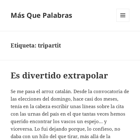
Más Que Palabras
MENÚ
Y
WIDGETS
Etiqueta:
tripartit
Es divertido extrapolar
Se me pasa el arroz catalán. Desde la convocatoria de
las elecciones del domingo, hace casi dos meses,
tenía en la cabeza escribir unas líneas sobre la cita
con las urnas del país en el que tantas veces hemos
querido encontrar los vascos un espejo… y
viceversa. Lo fui dejando porque, lo confieso, no
daba con un hilo del que tirar, más allá de la