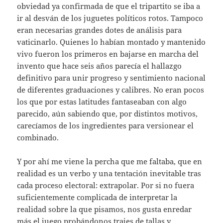
obviedad ya confirmada de que el tripartito se iba a
ir al desván de los juguetes políticos rotos. Tampoco
eran necesarias grandes dotes de análisis para
vaticinarlo. Quienes lo habían montado y mantenido
vivo fueron los primeros en bajarse en marcha del
invento que hace seis años parecía el hallazgo
definitivo para unir progreso y sentimiento nacional
de diferentes graduaciones y calibres. No eran pocos
los que por estas latitudes fantaseaban con algo
parecido, aún sabiendo que, por distintos motivos,
carecíamos de los ingredientes para versionear el
combinado.
Y por ahí me viene la percha que me faltaba, que en
realidad es un verbo y una tentación inevitable tras
cada proceso electoral: extrapolar. Por si no fuera
suficientemente complicada de interpretar la
realidad sobre la que pisamos, nos gusta enredar
más el juego probándonos trajes de tallas y