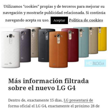
Utilizamos "cookies" propias y de terceros para mejorar su
El Rincón Androide
navegación y mostrarle publicidad relacionada. Si continúa
MENÚ
navegando acepta su uso.
Política de cookies
Aceptar
Y
WIDGETS
Más información filtrada
sobre el nuevo LG G4
Dentro de, exactamente 15 días,
LG presentará de
forma oficial el LG G4
, exactamente el próximo 28 de