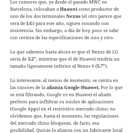
Los rumores que, ya desde el pasado MWC en
Barcelona, colocaban a
Huawei
como productor de
uno de los dos terminales
Nexus
(el otro parece que
será de
LG
) para este año, siguen sonando con
insistencia. Sin embargo, a día de hoy, poco se sabe
con certeza de las especificaciones de uno y otro.
Lo que sabemos hasta ahora es que el Nexus de LG
sería de
5.2″
, mientras que el de Huawei tendría un
tamaño ligeramente inferior al Nexus 6 (
5.7″
).
Lo interesante, al menos de momento, se centra en
las razones de la
alianza Google-Huawei.
Por lo que
se está filtrando, Google ve en Huawei el aliado
perfecto para infliltrar su núcleo de aplicaciones
(Google Apps) en el restrictivo mercado chino; no
olvidemos que, hasta el momento, las regulaciones
del mercado chino bloquean, de facto, esa
posibilidad. Quizás la alianza con un fabricante local