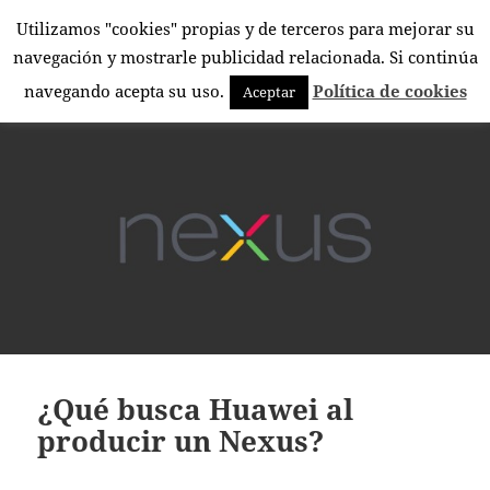
Utilizamos "cookies" propias y de terceros para mejorar su
El Rincón Androide
navegación y mostrarle publicidad relacionada. Si continúa
MENÚ
navegando acepta su uso.
Política de cookies
Aceptar
Y
WIDGETS
¿Qué busca Huawei al
producir un Nexus?