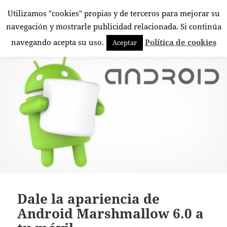
Utilizamos "cookies" propias y de terceros para mejorar su
El Rincón Androide
navegación y mostrarle publicidad relacionada. Si continúa
MENÚ
navegando acepta su uso.
Política de cookies
Aceptar
Y
WIDGETS
Dale la apariencia de
Android Marshmallow 6.0 a