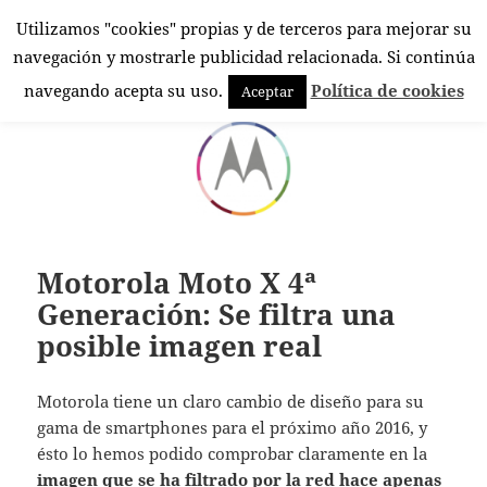
Utilizamos "cookies" propias y de terceros para mejorar su
El Rincón Androide
navegación y mostrarle publicidad relacionada. Si continúa
MENÚ
navegando acepta su uso.
Política de cookies
Aceptar
Y
WIDGETS
Motorola Moto X 4ª
Generación: Se filtra una
posible imagen real
Motorola tiene un claro cambio de diseño para su
gama de smartphones para el próximo año 2016, y
ésto lo hemos podido comprobar claramente en la
imagen que
se ha filtrado por la red
hace apenas