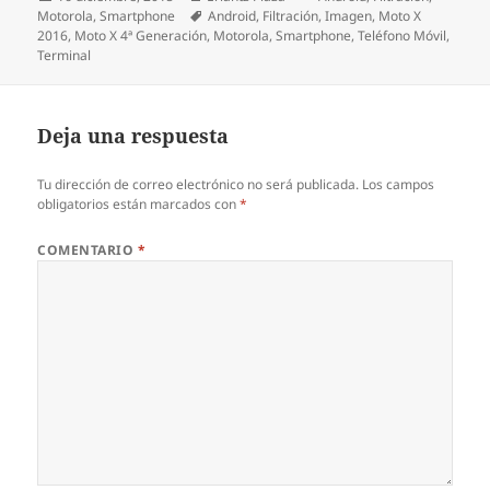
el
Etiquetas
Motorola
,
Smartphone
Android
,
Filtración
,
Imagen
,
Moto X
2016
,
Moto X 4ª Generación
,
Motorola
,
Smartphone
,
Teléfono Móvil
,
Terminal
Deja una respuesta
Tu dirección de correo electrónico no será publicada.
Los campos
obligatorios están marcados con
*
COMENTARIO
*